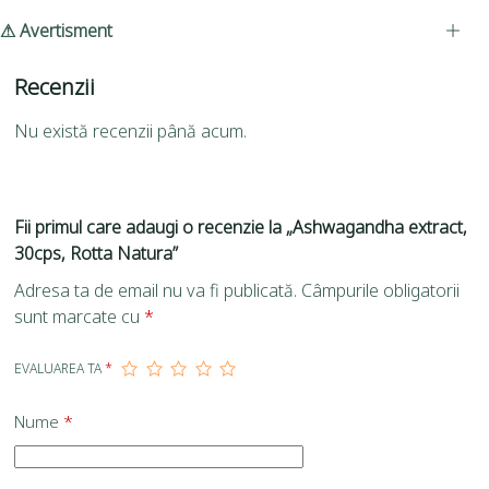
⚠ Avertisment
Recenzii
Nu există recenzii până acum.
Fii primul care adaugi o recenzie la „Ashwagandha extract,
30cps, Rotta Natura”
Adresa ta de email nu va fi publicată.
Câmpurile obligatorii
sunt marcate cu
*
EVALUAREA TA
*
Nume
*