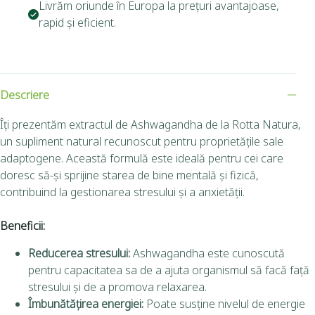
Livrăm oriunde în Europa la prețuri avantajoase,
rapid și eficient.
Descriere
Îți prezentăm extractul de Ashwagandha de la Rotta Natura,
un supliment natural recunoscut pentru proprietățile sale
adaptogene. Această formulă este ideală pentru cei care
doresc să-și sprijine starea de bine mentală și fizică,
contribuind la gestionarea stresului și a anxietății.
Beneficii:
Reducerea stresului:
Ashwagandha este cunoscută
pentru capacitatea sa de a ajuta organismul să facă față
stresului și de a promova relaxarea.
Îmbunătățirea energiei:
Poate susține nivelul de energie