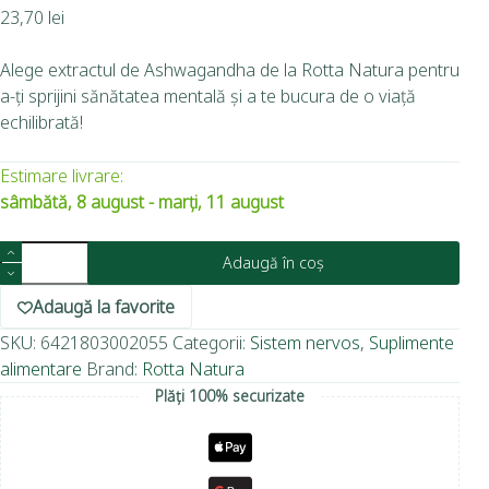
23,70
lei
Alege extractul de Ashwagandha de la Rotta Natura pentru
a-ți sprijini sănătatea mentală și a te bucura de o viață
echilibrată!
Estimare livrare:
sâmbătă, 8 august - marți, 11 august
Adaugă în coș
Adaugă la favorite
SKU:
6421803002055
Categorii:
Sistem nervos
,
Suplimente
alimentare
Brand:
Rotta Natura
Plăți 100% securizate