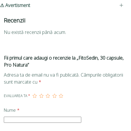
⚠ Avertisment
Recenzii
Nu există recenzii până acum.
Fii primul care adaugi o recenzie la „FitoSedin, 30 capsule,
Pro Natura”
Adresa ta de email nu va fi publicată.
Câmpurile obligatorii
sunt marcate cu
*
EVALUAREA TA
*
Nume
*