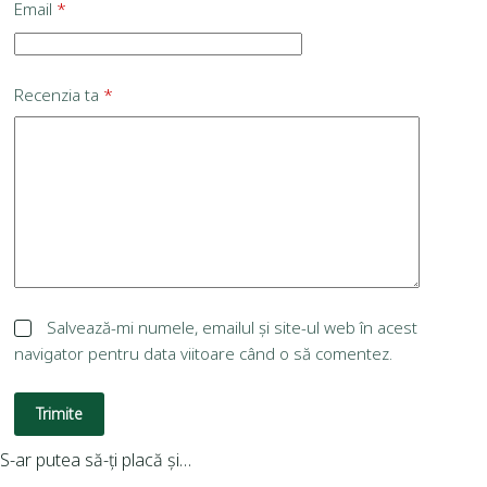
Email
*
Recenzia ta
*
Salvează-mi numele, emailul și site-ul web în acest
navigator pentru data viitoare când o să comentez.
Trimite
S-ar putea să-ți placă și…