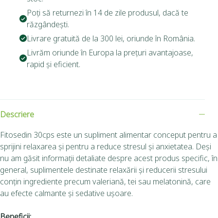
Poți să returnezi în 14 de zile produsul, dacă te
răzgândești.
Livrare gratuită de la 300 lei, oriunde în România.
Livrăm oriunde în Europa la prețuri avantajoase,
rapid și eficient.
Descriere
Fitosedin 30cps este un supliment alimentar conceput pentru a
sprijini relaxarea și pentru a reduce stresul și anxietatea. Deși
nu am găsit informații detaliate despre acest produs specific, în
general, suplimentele destinate relaxării și reducerii stresului
conțin ingrediente precum valeriană, tei sau melatonină, care
au efecte calmante și sedative ușoare.
Beneficii: