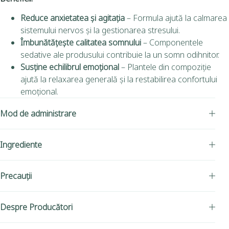
Reduce anxietatea și agitația
– Formula ajută la calmarea
sistemului nervos și la gestionarea stresului.
Îmbunătățește calitatea somnului
– Componentele
sedative ale produsului contribuie la un somn odihnitor.
Susține echilibrul emoțional
– Plantele din compoziție
ajută la relaxarea generală și la restabilirea confortului
emoțional.
Mod de administrare
Ingrediente
Precauții
Despre Producători