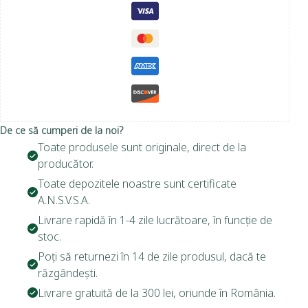
De ce să cumperi de la noi?
Toate produsele sunt originale, direct de la
producător.
Toate depozitele noastre sunt certificate
A.N.S.V.S.A.
Livrare rapidă în 1-4 zile lucrătoare, în funcție de
stoc.
Poți să returnezi în 14 de zile produsul, dacă te
răzgândești.
Livrare gratuită de la 300 lei, oriunde în România.