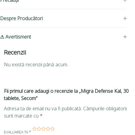
Precauții
Despre Producători
⚠ Avertisment
Recenzii
Nu există recenzii până acum.
Fii primul care adaugi o recenzie la „Migra Defense Kal, 30
tablete, Secom”
Adresa ta de email nu va fi publicată.
Câmpurile obligatorii
sunt marcate cu
*
EVALUAREA TA
*