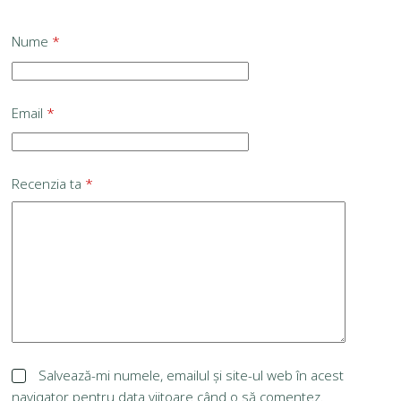
Nume
*
Email
*
Recenzia ta
*
Salvează-mi numele, emailul și site-ul web în acest
navigator pentru data viitoare când o să comentez.