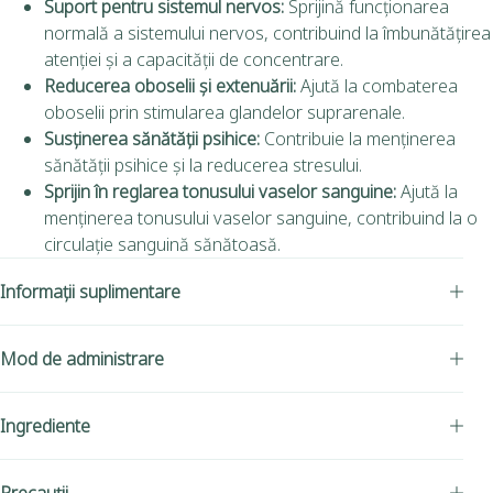
Suport pentru sistemul nervos:
Sprijină funcționarea
normală a sistemului nervos, contribuind la îmbunătățirea
atenției și a capacității de concentrare.
Reducerea oboselii și extenuării:
Ajută la combaterea
oboselii prin stimularea glandelor suprarenale.
Susținerea sănătății psihice:
Contribuie la menținerea
sănătății psihice și la reducerea stresului.
Sprijin în reglarea tonusului vaselor sanguine:
Ajută la
menținerea tonusului vaselor sanguine, contribuind la o
circulație sanguină sănătoasă.
Informații suplimentare
Mod de administrare
Ingrediente