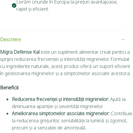
Livrăm oriunde în Europa la prețuri avantajoase,
rapid și eficient.
Descriere
Migra Defense Kal
este un supliment alimentar creat pentru a
sprijini reducerea frecvenței și intensității migrenelor.
Formulat
cu ingrediente naturale, acest produs oferă un suport eficient
în gestionarea migrenelor și a simptomelor asociate acestora.
Beneficii:
Reducerea frecvenței și intensității migrenelor:
Ajută la
diminuarea apariției și severității migrenelor.
Ameliorarea simptomelor asociate migrenelor:
Contribuie
la reducerea grețurilor, sensibilității la lumină și zgomot,
precum și a senzației de amorțeală.