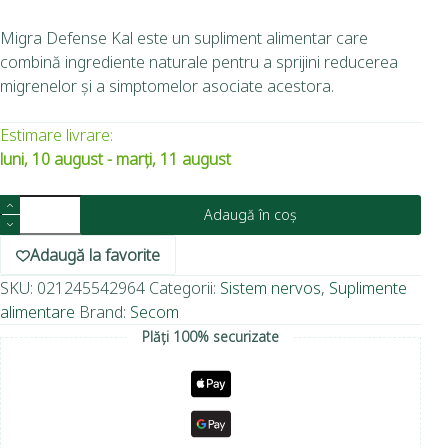
Migra Defense Kal este un supliment alimentar care
combină ingrediente naturale pentru a sprijini reducerea
migrenelor și a simptomelor asociate acestora.
Estimare livrare:
luni, 10 august - marți, 11 august
Adaugă în coș
Adaugă la favorite
SKU:
021245542964
Categorii:
Sistem nervos
,
Suplimente
alimentare
Brand:
Secom
Plăți 100% securizate