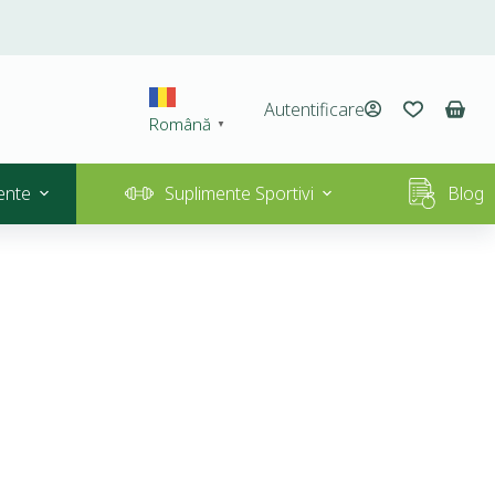
Autentificare
Română
▼
ente
Suplimente Sportivi
Blog