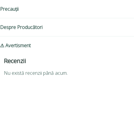
Precauții
Despre Producători
⚠ Avertisment
Recenzii
Nu există recenzii până acum.