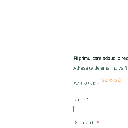
Fii primul care adaugi o r
Adresa ta de email nu va fi 
EVALUAREA TA
*
Nume
*
Recenzia ta
*