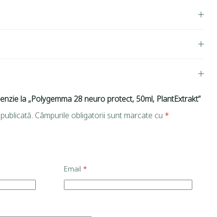
ecenzie la „Polygemma 28 neuro protect, 50ml, PlantExtrakt”
publicată.
Câmpurile obligatorii sunt marcate cu
*
Email
*