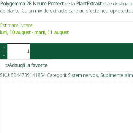
Polygemma 28 Neuro Protect
de la
PlantExtrakt
este destinat 
de plante. Cu un mix de extracte care au efecte neuroprotectoar
Estimare livrare:
luni, 10 august - marți, 11 august
Adaugă la favorite
SKU:
5944739141854
Categorii:
Sistem nervos
,
Suplimente ali