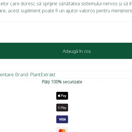
celor care doresc să sprijine sănătatea sistemului nervos și să 
e, acest supliment poate fi un ajutor valoros pentru menținerea
Adaugă în coș
mentare
Brand:
PlantExtrakt
Plăți 100% securizate