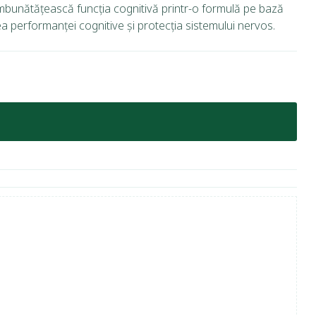
îmbunătățească funcția cognitivă printr-o formulă pe bază
 performanței cognitive și protecția sistemului nervos.