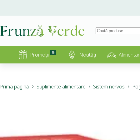
%
Promoții
Noutăți
Alimentar
Prima pagină
Suplimente alimentare
Sistem nervos
Pol