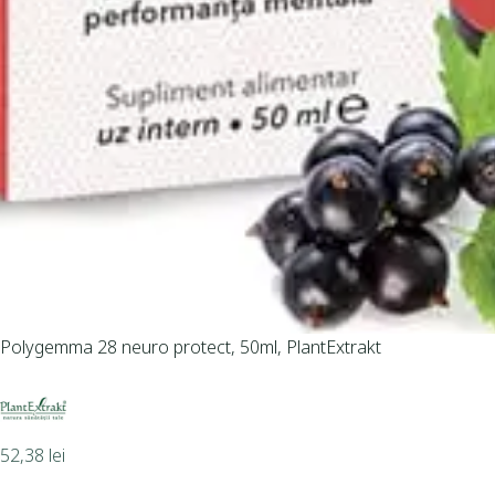
Polygemma 28 neuro protect, 50ml, PlantExtrakt
52,38
lei