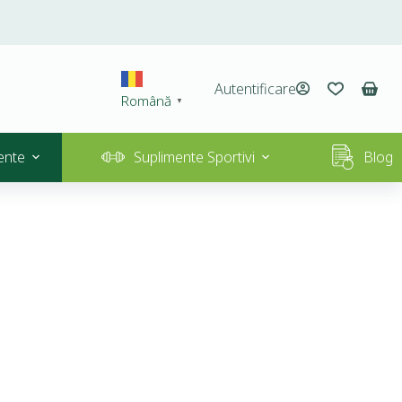
Autentificare
Română
▼
ente
Suplimente Sportivi
Blog