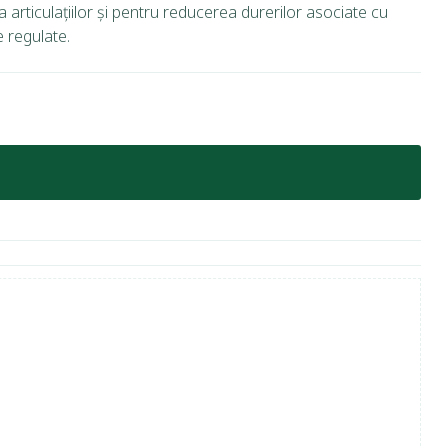
articulațiilor și pentru reducerea durerilor asociate cu
e regulate.