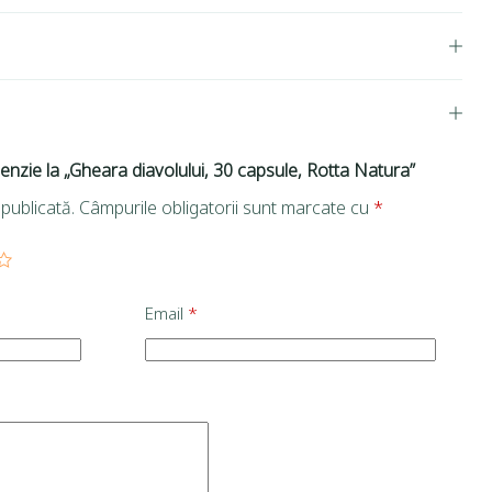
cenzie la „Gheara diavolului, 30 capsule, Rotta Natura”
publicată.
Câmpurile obligatorii sunt marcate cu
*
Email
*