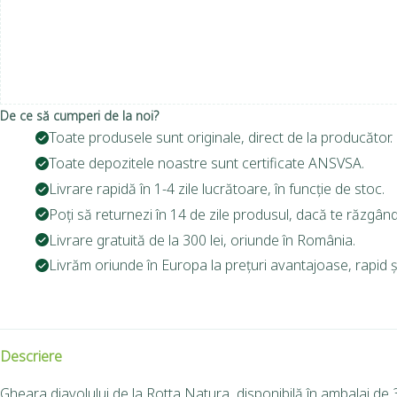
De ce să cumperi de la noi?
Toate produsele sunt originale, direct de la producător.
Toate depozitele noastre sunt certificate ANSVSA.
Livrare rapidă în 1-4 zile lucrătoare, în funcție de stoc.
Poți să returnezi în 14 de zile produsul, dacă te răzgând
Livrare gratuită de la 300 lei, oriunde în România.
Livrăm oriunde în Europa la prețuri avantajoase, rapid și
Descriere
Gheara diavolului de la Rotta Natura, disponibilă în ambalaj de 