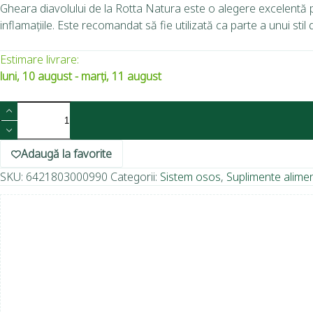
Gheara diavolului de la Rotta Natura este o alegere excelentă p
inflamațiile. Este recomandat să fie utilizată ca parte a unui stil 
Estimare livrare:
luni, 10 august - marți, 11 august
Adaugă la favorite
SKU:
6421803000990
Categorii:
Sistem osos
,
Suplimente alime