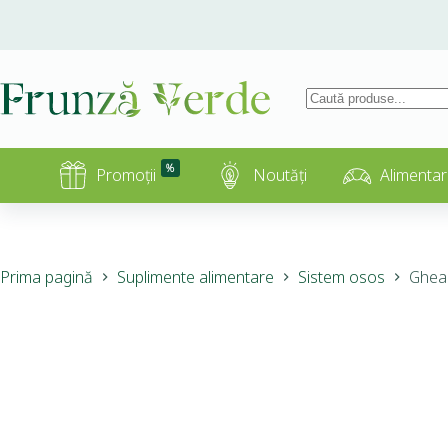
%
Promoții
Noutăți
Alimentar
Prima pagină
Suplimente alimentare
Sistem osos
Ghear