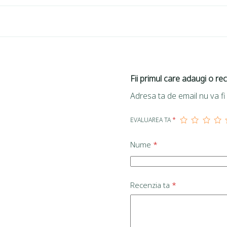
Fii primul care adaugi o re
Adresa ta de email nu va fi 
EVALUAREA TA
*
Nume
*
Recenzia ta
*