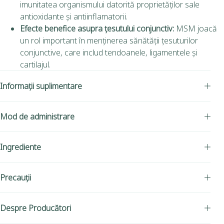
imunitatea organismului datorită proprietăților sale
antioxidante și antiinflamatorii.
Efecte benefice asupra țesutului conjunctiv:
MSM joacă
un rol important în menținerea sănătății țesuturilor
conjunctive, care includ tendoanele, ligamentele și
cartilajul.
Informații suplimentare
Mod de administrare
Ingrediente
Precauții
Despre Producători