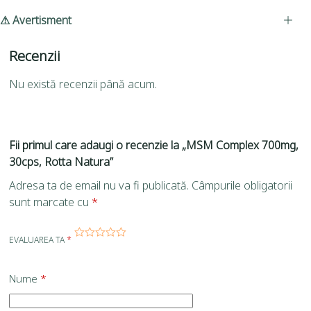
⚠ Avertisment
Recenzii
Nu există recenzii până acum.
Fii primul care adaugi o recenzie la „MSM Complex 700mg,
30cps, Rotta Natura”
Adresa ta de email nu va fi publicată.
Câmpurile obligatorii
sunt marcate cu
*
EVALUAREA TA
*
Nume
*