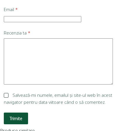
Email
*
Recenzia ta
*
Salvează-mi numele, emailul și site-ul web în acest
navigator pentru data viitoare când o să comentez.
Trimite
Produse similare