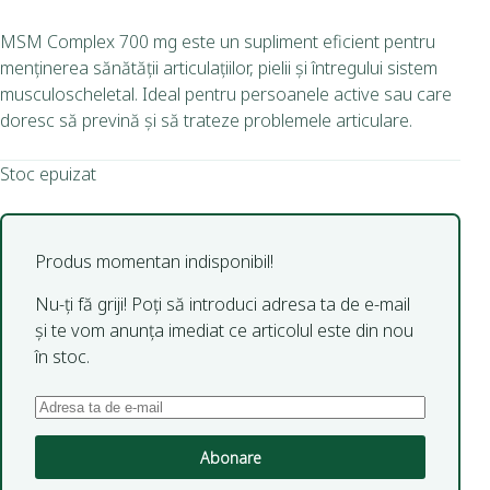
MSM Complex 700 mg este un supliment eficient pentru
menținerea sănătății articulațiilor, pielii și întregului sistem
musculoscheletal. Ideal pentru persoanele active sau care
doresc să prevină și să trateze problemele articulare.
Stoc epuizat
Produs momentan indisponibil!
Nu-ți fă griji! Poți să introduci adresa ta de e-mail
și te vom anunța imediat ce articolul este din nou
în stoc.
Abonare