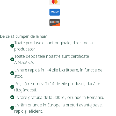
De ce să cumperi de la noi?
Toate produsele sunt originale, direct de la
producător.
Toate depozitele noastre sunt certificate
A.N.S.V.S.A.
Livrare rapidă în 1-4 zile lucrătoare, în funcție de
stoc.
Poți să returnezi în 14 de zile produsul, dacă te
răzgândești.
Livrare gratuită de la 300 lei, oriunde în România.
Livrăm oriunde în Europa la prețuri avantajoase,
rapid și eficient.