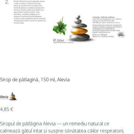
Sirop de pătlagină, 150 ml, Alevia
4,85
€
Siropul de pătlăgina Alevia — un remediu natural ce
calmează gâtul iritat și susține sănătatea căilor respiratorii,