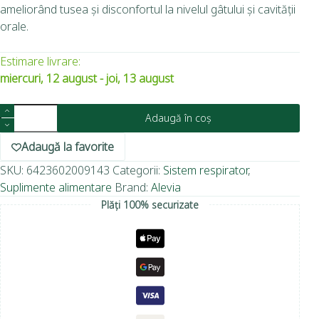
ameliorând tusea și disconfortul la nivelul gâtului și cavității
orale.
Estimare livrare:
miercuri, 12 august - joi, 13 august
Adaugă în coș
Adaugă la favorite
SKU:
6423602009143
Categorii:
Sistem respirator
,
Suplimente alimentare
Brand:
Alevia
Plăți 100% securizate