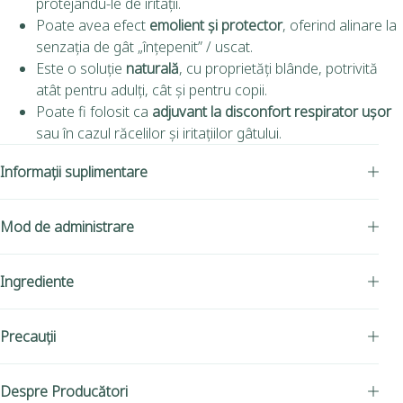
protejându-le de iritații.
Poate avea efect
emolient și protector
, oferind alinare la
senzația de gât „înțepenit” / uscat.
Este o soluție
naturală
, cu proprietăți blânde, potrivită
atât pentru adulți, cât și pentru copii.
Poate fi folosit ca
adjuvant la disconfort respirator ușor
sau în cazul răcelilor și iritațiilor gâtului.
Informații suplimentare
Mod de administrare
Ingrediente
Precauții
Despre Producători