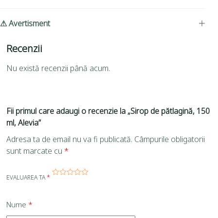
⚠ Avertisment
Recenzii
Nu există recenzii până acum.
Fii primul care adaugi o recenzie la „Sirop de pătlagină, 150
ml, Alevia”
Adresa ta de email nu va fi publicată.
Câmpurile obligatorii
sunt marcate cu
*
EVALUAREA TA
*
Nume
*