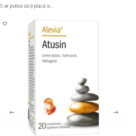
S-ar putea să-ți placă și…