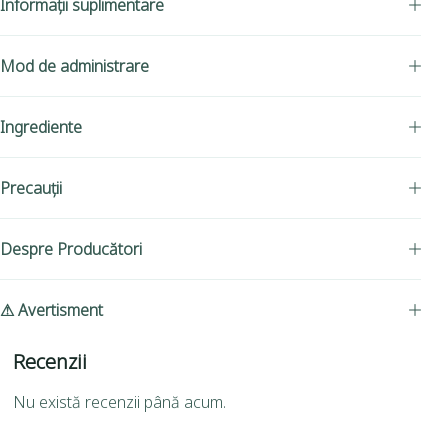
Informații suplimentare
Mod de administrare
Ingrediente
Precauții
Despre Producători
⚠ Avertisment
Recenzii
Nu există recenzii până acum.