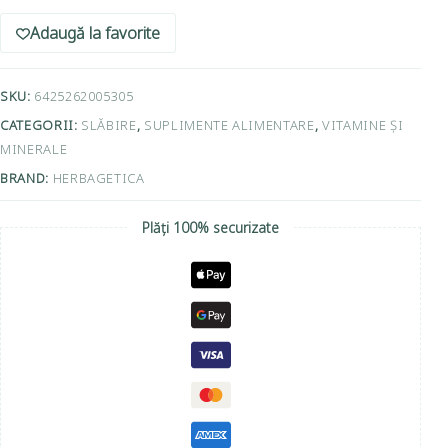
Adaugă la favorite
SKU:
6425262005305
CATEGORII:
SLĂBIRE
,
SUPLIMENTE ALIMENTARE
,
VITAMINE ȘI
MINERALE
BRAND:
HERBAGETICA
Plăți 100% securizate