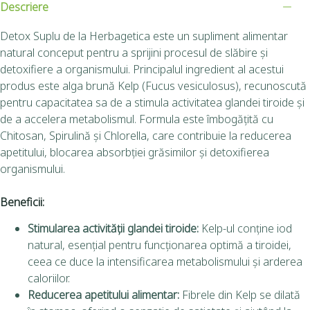
Descriere
Detox Suplu de la Herbagetica este un supliment alimentar
natural conceput pentru a sprijini procesul de slăbire și
detoxifiere a organismului. Principalul ingredient al acestui
produs este alga brună Kelp (Fucus vesiculosus), recunoscută
pentru capacitatea sa de a stimula activitatea glandei tiroide și
de a accelera metabolismul. Formula este îmbogățită cu
Chitosan, Spirulină și Chlorella, care contribuie la reducerea
apetitului, blocarea absorbției grăsimilor și detoxifierea
organismului.
Beneficii:
Stimularea activității glandei tiroide:
Kelp-ul conține iod
natural, esențial pentru funcționarea optimă a tiroidei,
ceea ce duce la intensificarea metabolismului și arderea
caloriilor.
Reducerea apetitului alimentar:
Fibrele din Kelp se dilată