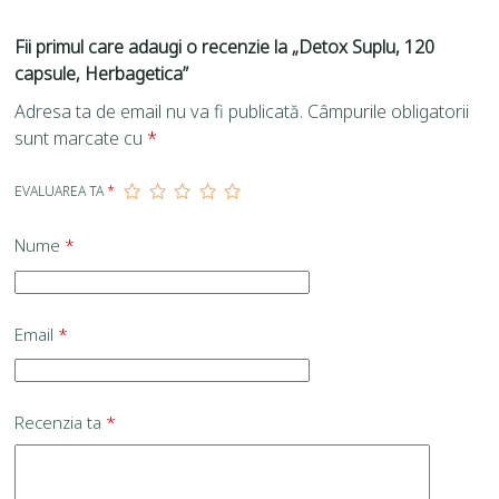
Fii primul care adaugi o recenzie la „Detox Suplu, 120
capsule, Herbagetica”
Adresa ta de email nu va fi publicată.
Câmpurile obligatorii
sunt marcate cu
*
EVALUAREA TA
*
Nume
*
Email
*
Recenzia ta
*