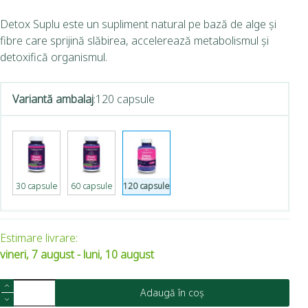
Detox Suplu este un supliment natural pe bază de alge și
fibre care sprijină slăbirea, accelerează metabolismul și
detoxifică organismul.
Variantă ambalaj
:
120 capsule
30 capsule
60 capsule
120 capsule
Estimare livrare:
vineri, 7 august - luni, 10 august
Adaugă în coș