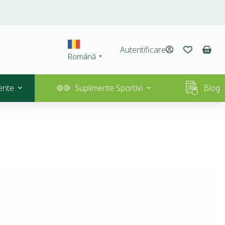
Autentificare
Română
▼
ente
Suplimente Sportivi
Blog