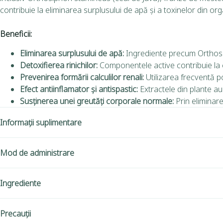
contribuie la eliminarea surplusului de apă și a toxinelor din or
Beneficii:
Eliminarea surplusului de apă:
Ingrediente precum Orthosip
Detoxifierea rinichilor:
Componentele active contribuie la el
Prevenirea formării calculilor renali:
Utilizarea frecventă poa
Efect antiinflamator și antispastic:
Extractele din plante au 
Susținerea unei greutăți corporale normale:
Prin eliminar
Informații suplimentare
Mod de administrare
Ingrediente
Precauții