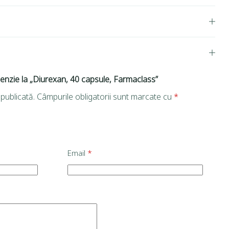
cenzie la „Diurexan, 40 capsule, Farmaclass”
publicată.
Câmpurile obligatorii sunt marcate cu
*
Email
*