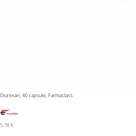
Diurexan, 40 capsule, Farmaclass
5,78
€