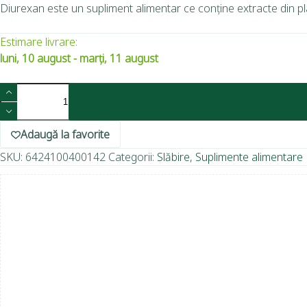
Diurexan este un supliment alimentar ce conține extracte din plante
Estimare livrare:
luni, 10 august - marți, 11 august
Adaugă la favorite
SKU:
6424100400142
Categorii:
Slăbire
,
Suplimente alimentare