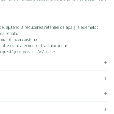
, ajutând la reducerea retenției de apă și a edemelor.
ea renală.
microlitiazei existente.
l asociat afecțiunilor tractului urinar.
i greutăți corporale sănătoase.