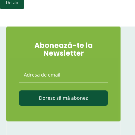
Detalii
D
Abonează-te la
Newsletter
Doresc să mă abonez