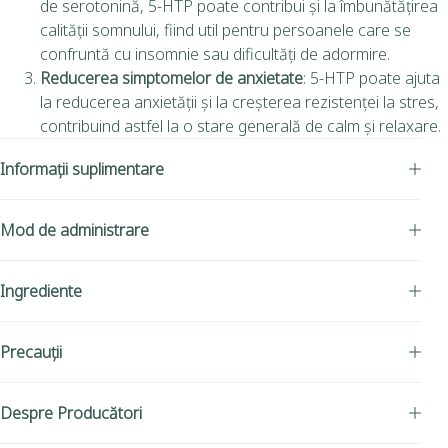
de serotonină, 5-HTP poate contribui și la îmbunătățirea
calității somnului, fiind util pentru persoanele care se
confruntă cu insomnie sau dificultăți de adormire.
Reducerea simptomelor de anxietate
: 5-HTP poate ajuta
la reducerea anxietății și la creșterea rezistenței la stres,
contribuind astfel la o stare generală de calm și relaxare.
Informații suplimentare
Mod de administrare
Ingrediente
Precauții
Despre Producători