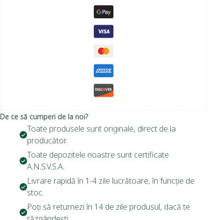
De ce să cumperi de la noi?
Toate produsele sunt originale, direct de la
producător.
Toate depozitele noastre sunt certificate
A.N.S.V.S.A.
Livrare rapidă în 1-4 zile lucrătoare, în funcție de
stoc.
Poți să returnezi în 14 de zile produsul, dacă te
răzgândești.