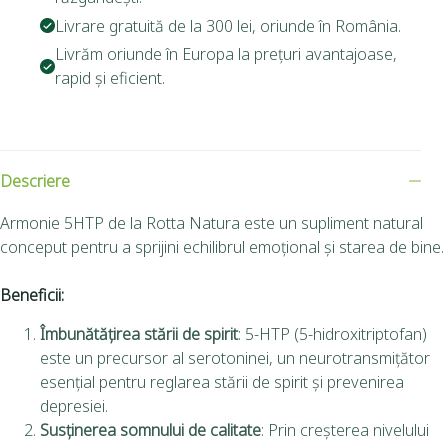
Livrare gratuită de la 300 lei, oriunde în România.
Livrăm oriunde în Europa la prețuri avantajoase,
rapid și eficient.
Descriere
Armonie 5HTP de la Rotta Natura este un supliment natural
conceput pentru a sprijini echilibrul emoțional și starea de bine.
Beneficii:
Îmbunătățirea stării de spirit
: 5-HTP (5-hidroxitriptofan)
este un precursor al serotoninei, un neurotransmițător
esențial pentru reglarea stării de spirit și prevenirea
depresiei.
Susținerea somnului de calitate
: Prin creșterea nivelului