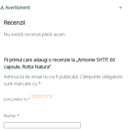
⚠ Avertisment
Recenzii
Nu există recenzii până acum.
Fii primul care adaugi o recenzie la „Armonie 5HTP, 60
capsule, Rotta Natura”
Adresa ta de email nu va fi publicată.
Câmpurile obligatorii
sunt marcate cu
*
EVALUAREA TA
*
Nume
*