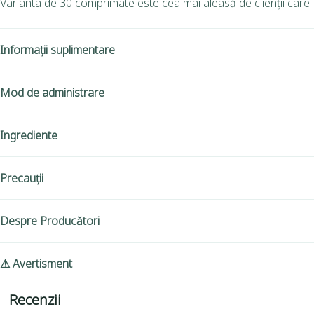
Varianta de 30 comprimate este cea mai aleasă de clienții care 
Informații suplimentare
Mod de administrare
Ingrediente
Precauții
Despre Producători
⚠ Avertisment
Recenzii