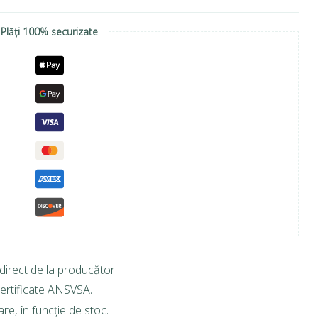
Plăți 100% securizate
direct de la producător.
ertificate ANSVSA.
are, în funcție de stoc.