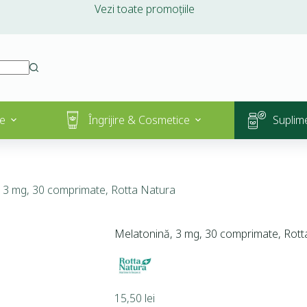
Vezi toate promoțiile
e
Îngrijire & Cosmetice
Suplim
 3 mg, 30 comprimate, Rotta Natura
Melatonină, 3 mg, 30 comprimate, Rott
15,50
lei