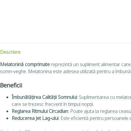
Descriere
Melatonină comprimate
reprezintă un supliment alimentar care
somn-veghe. Melatonina este adesea utilizată pentru a îmbunătăți
Beneficii
Îmbunătățirea Calității Somnului
: Suplimentarea cu melaton
care se trezesc frecvent în timpul nopții.
Reglarea Ritmului Circadian
: Poate ajuta la reglarea ceas
Reducerea Jet Lag-ului
: Este eficientă pentru persoanele c