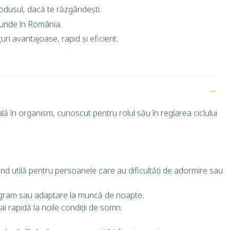
rodusul, dacă te răzgândești.
riunde în România.
ri avantajoase, rapid și eficient.
 în organism, cunoscut pentru rolul său în reglarea ciclului
ind utilă pentru persoanele care au dificultăți de adormire sau
program sau adaptare la muncă de noapte.
ai rapidă la noile condiții de somn.