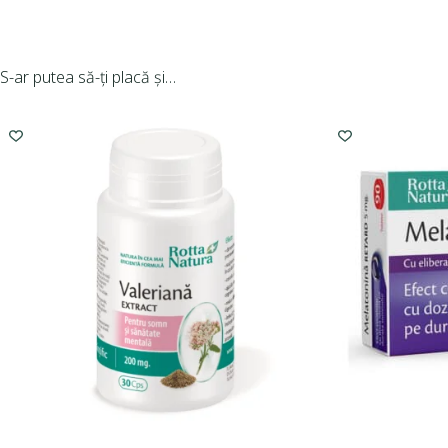
S-ar putea să-ți placă și…