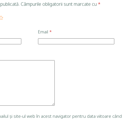
publicată.
Câmpurile obligatorii sunt marcate cu
*
Email
*
lul și site-ul web în acest navigator pentru data viitoare când