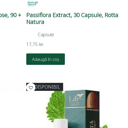
se, 90 +
Passiflora Extract, 30 Capsule, Rotta
Natura
Capsule
17,75
lei
Adaugă în coș
INDISPONIBIL