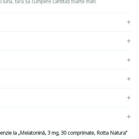
 lună, fără să cumpere cantități foarte mari.
ecenzie la „Melatonină, 3 mg, 30 comprimate, Rotta Natura”