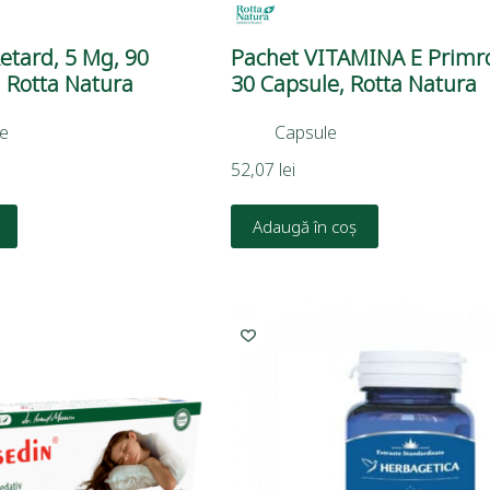
etard, 5 Mg, 90
Pachet VITAMINA E Primro
 Rotta Natura
30 Capsule, Rotta Natura
e
Capsule
52,07
lei
Adaugă în coș