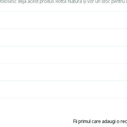
folosesc deja acest produs Rotta Natura și vor un stoc pentru o
Fii primul care adaugi o r