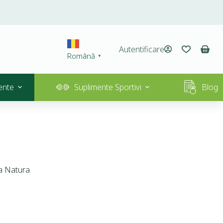
Autentificare
Română
▼
ente
Suplimente Sportivi
Blog
a Natura