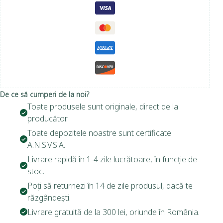
De ce să cumperi de la noi?
Toate produsele sunt originale, direct de la
producător.
Toate depozitele noastre sunt certificate
A.N.S.V.S.A.
Livrare rapidă în 1-4 zile lucrătoare, în funcție de
stoc.
Poți să returnezi în 14 de zile produsul, dacă te
răzgândești.
Livrare gratuită de la 300 lei, oriunde în România.