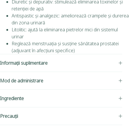
Diuretic și depurativ: stimulează eliminarea toxinelor și
retenției de apă
Antispastic și analgezic: ameliorează crampele și durerea
din zona urinară
Litolitic: ajută la eliminarea pietrelor mici din sistemul
urinar
Reglează menstruația și susține sănătatea prostatei
(adjuvant în afecțiuni specifice)
Informații suplimentare
Mod de administrare
Ingrediente
Precauții