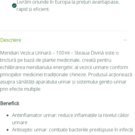
Livrăm oriunde în Europa la prețuri avantajoase,
rapid și eficient.
Descriere
Meridian Vezica Urinară – 100 ml – Steaua Divină este o
tinctură pe bază de plante medicinale, creată pentru
echilibrarea meridianului energetic al vezicii urinare conform
principiilor medicinei tradiționale chineze. Produsul acționează
asupra sănătății aparatului urinar și sistemului genito-urinar
prin efecte multiple:
Beneficii:
Antiinflamator urinar: reduce inflamațiile la nivelul căilor
urinare
Antiseptic urinar: combate bacteriile predispuse în infecții