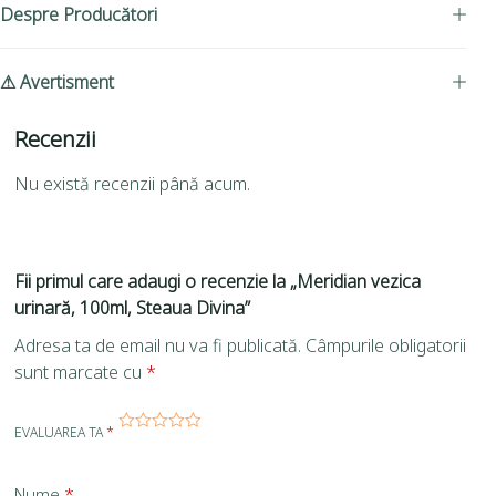
Despre Producători
⚠ Avertisment
Recenzii
Nu există recenzii până acum.
Fii primul care adaugi o recenzie la „Meridian vezica
urinară, 100ml, Steaua Divina”
Adresa ta de email nu va fi publicată.
Câmpurile obligatorii
sunt marcate cu
*
EVALUAREA TA
*
Nume
*