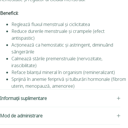
Beneficii:
Reglează fluxul menstrual și ciclicitatea
Reduce durerile menstruale și crampele (efect
antispastic)
Acționează ca hemostatic și astringent, diminuând
sângerările
Calmează stările premenstruale (nervozitate,
irascibilitate)
Reface bilanțul mineral în organism (remineralizant)
Sprijină în anemie feriprivă și tulburări hormonale (fibrom
uterin, menopauză, amenoree)
Informații suplimentare
Mod de administrare