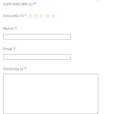
sunt marcate cu
*
EVALUAREA TA
*
Nume
*
Email
*
Recenzia ta
*