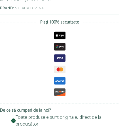
BRAND:
STEAUA DIVINA
Plăți 100% securizate
De ce să cumperi de la noi?
Toate produsele sunt originale, direct de la
producător.