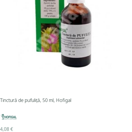
Tinctură de pufuliță, 50 ml, Hofigal
4,08
€