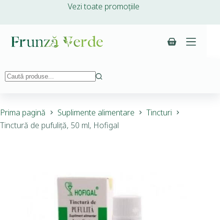
Vezi toate promoțiile
Prima pagină
Suplimente alimentare
Tincturi
Tinctură de pufuliță, 50 ml, Hofigal