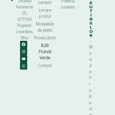
Drumul
Politica
cumpăr
A
LI
Fermei nr.
cookies
Livrare
T
25,
I
și retur
G
077160
II
Modalități
Popești-
L
de plată
O
Leordeni,
R
Ilfov
Producători
B2B
M
Frunză
o
Verde
vi
Contact
d
o
P
r
o
d
u
ct
io