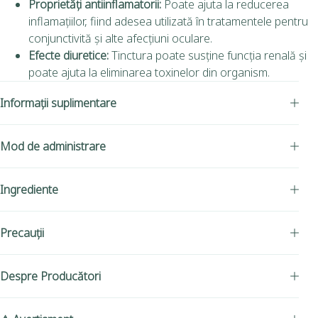
Proprietăți antiinflamatorii:
Poate ajuta la reducerea
inflamațiilor, fiind adesea utilizată în tratamentele pentru
conjunctivită și alte afecțiuni oculare.
Efecte diuretice:
Tinctura poate susține funcția renală și
poate ajuta la eliminarea toxinelor din organism.
Informații suplimentare
Mod de administrare
Ingrediente
Precauții
Despre Producători