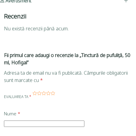
⚠ Avertisment
Recenzii
Nu există recenzii până acum.
Fii primul care adaugi o recenzie la „Tinctură de pufuliță, 50
ml, Hofigal”
Adresa ta de email nu va fi publicată.
Câmpurile obligatorii
sunt marcate cu
*
EVALUAREA TA
*
Nume
*