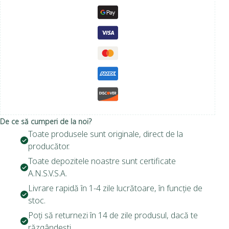
De ce să cumperi de la noi?
Toate produsele sunt originale, direct de la
producător.
Toate depozitele noastre sunt certificate
A.N.S.V.S.A.
Livrare rapidă în 1-4 zile lucrătoare, în funcție de
stoc.
Poți să returnezi în 14 de zile produsul, dacă te
răzgândești.