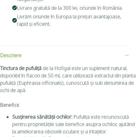
Livrare gratuită de la 300 lei, oriunde în România.
Livrăm oriunde în Europa la prețuri avantajoase,
rapid și eficient.
Descriere
Tinctura de pufuliță
de la Hofigal este un supliment natural,
disponibil în flacon de 50 ml, care utilizează extractul din planta
pufuliță (Euphrasia officinalis), cunoscută și sub denumirea de
ochi de apă.
Beneficii:
Susținerea sănătății ochilor:
Pufulița este recunoscută
pentru proprietățile sale benefice asupra ochilor, ajutând
la ameliorarea oboselii oculare și a iritațiilor.