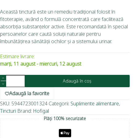
Această tinctură este un remediu tradițional folosit în
fitoterapie, având o formulă concentrată care facilitează
absorbția substanțelor active. Este recomandată în special
persoanelor care caută soluții naturale pentru
îmbunătățirea sănătății ochilor și a sistemului urinar.
Estimare livrare:
marți, 11 august - miercuri, 12 august
Adaugă în coș
Adaugă la favorite
SKU:
5944723001324
Categorii:
Suplimente alimentare
,
Tincturi
Brand:
Hofigal
Plăți 100% securizate