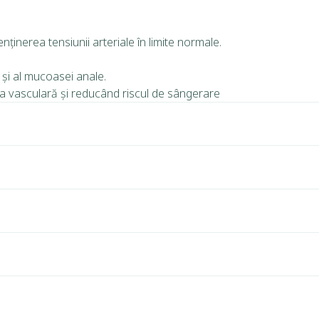
ținerea tensiunii arteriale în limite normale.
 și al mucoasei anale.
tea vasculară și reducând riscul de sângerare