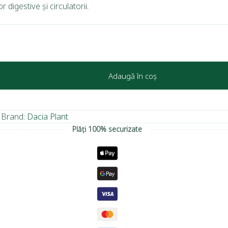
 digestive și circulatorii.
Adaugă în coș
Brand:
Dacia Plant
Plăți 100% securizate