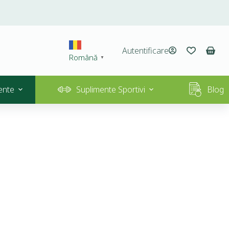
Autentificare
Română
▼
ente
Suplimente Sportivi
Blog