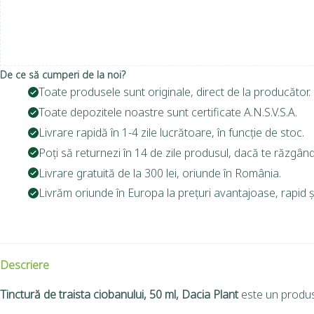
De ce să cumperi de la noi?
Toate produsele sunt originale, direct de la producător.
Toate depozitele noastre sunt certificate A.N.S.V.S.A.
Livrare rapidă în 1-4 zile lucrătoare, în funcție de stoc.
Poți să returnezi în 14 de zile produsul, dacă te răzgând
Livrare gratuită de la 300 lei, oriunde în România.
Livrăm oriunde în Europa la prețuri avantajoase, rapid și
Descriere
Tinctură de traista ciobanului, 50 ml, Dacia Plant
este un produs 