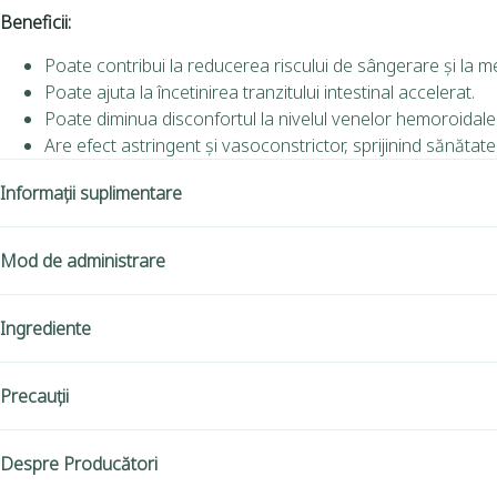
Beneficii:
Poate contribui la reducerea riscului de sângerare și la men
Poate ajuta la încetinirea tranzitului intestinal accelerat.
Poate diminua disconfortul la nivelul venelor hemoroidale
Are efect astringent și vasoconstrictor, sprijinind sănăta
Informații suplimentare
Mod de administrare
Ingrediente
Precauții
Despre Producători