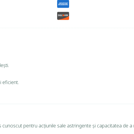
ești.
 eficient.
cunoscut pentru acțiunile sale astringente și capacitatea de a 