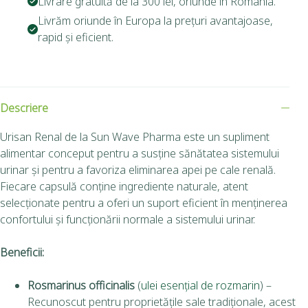
Livrare gratuită de la 300 lei, oriunde în România.
Livrăm oriunde în Europa la prețuri avantajoase,
rapid și eficient.
Descriere
Urisan Renal de la Sun Wave Pharma este un supliment
alimentar conceput pentru a susține sănătatea sistemului
urinar și pentru a favoriza eliminarea apei pe cale renală.
Fiecare capsulă conține ingrediente naturale, atent
selecționate pentru a oferi un suport eficient în menținerea
confortului și funcționării normale a sistemului urinar.
Beneficii:
Rosmarinus officinalis
(
ulei esențial de rozmarin
) –
Recunoscut pentru proprietățile sale tradiționale, acest