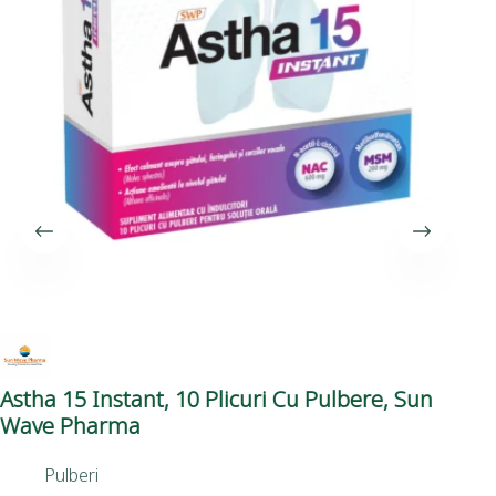
Astha 15 Instant, 10 Plicuri Cu Pulbere, Sun
St
Wave Pharma
Ph
Pulberi