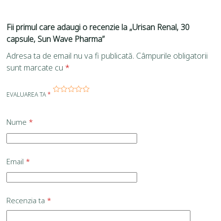
Fii primul care adaugi o recenzie la „Urisan Renal, 30
capsule, Sun Wave Pharma”
Adresa ta de email nu va fi publicată.
Câmpurile obligatorii
sunt marcate cu
*
EVALUAREA TA
*
Nume
*
Email
*
Recenzia ta
*