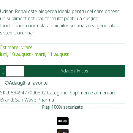
Urisan Renal este alegerea ideală pentru cei care doresc
un supliment natural, formulat pentru a susține
funcționarea normală a rinichilor și sănătatea generală a
sistemului urinar.
Estimare livrare:
luni, 10 august - marți, 11 august
Adaugă în coș
Adaugă la favorite
SKU:
5949477000302
Categorie:
Suplimente alimentare
Brand:
Sun Wave Pharma
Plăți 100% securizate