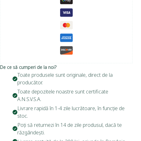
De ce să cumperi de la noi?
Toate produsele sunt originale, direct de la
producător.
Toate depozitele noastre sunt certificate
A.N.S.V.S.A.
Livrare rapidă în 1-4 zile lucrătoare, în funcție de
stoc.
Poți să returnezi în 14 de zile produsul, dacă te
răzgândești.