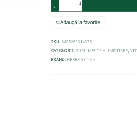
Adaugă la favorite
SKU:
6425262014338
CATEGORII:
SUPLIMENTE ALIMENTARE
,
VI
BRAND:
HERBAGETICA