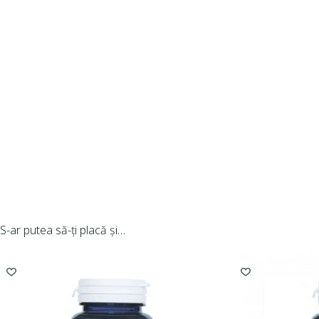
S-ar putea să-ți placă și…