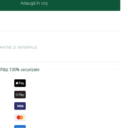
Adaugă în coș
TAMINE ȘI MINERALE
Plăți 100% securizate