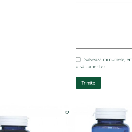
Salvează-mi numele, emai
o să comentez.
Trimite