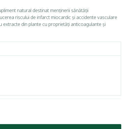
liment natural destinat menținerii sănătății
ducerea riscului de infarct miocardic și accidente vasculare
u extracte din plante cu proprietăți anticoagulante și