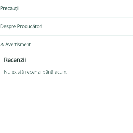
Precauții
Despre Producători
⚠ Avertisment
Recenzii
Nu există recenzii până acum.