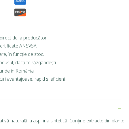
direct de la producător.
ertificate ANSVSA.
are, în funcție de stoc.
rodusul, dacă te răzgândești.
riunde în România.
ri avantajoase, rapid și eficient.
ivă naturală la aspirina sintetică. Conține extracte din plante