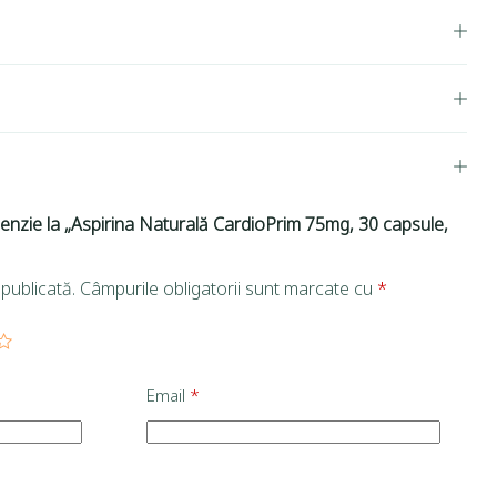
ecenzie la „Aspirina Naturală CardioPrim 75mg, 30 capsule,
publicată.
Câmpurile obligatorii sunt marcate cu
*
Email
*