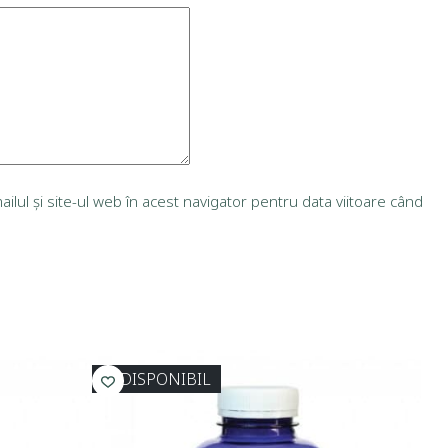
lul și site-ul web în acest navigator pentru data viitoare când
INDISPONIBIL