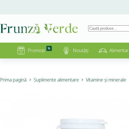
%
Promoții
Noutăți
Alimentar
Prima pagină
Suplimente alimentare
Vitamine și minerale