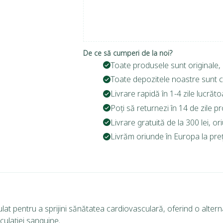
De ce să cumperi de la noi?
Toate produsele sunt originale, 
Toate depozitele noastre sunt c
Livrare rapidă în 1-4 zile lucrăto
Poți să returnezi în 14 de zile p
Livrare gratuită de la 300 lei, o
Livrăm oriunde în Europa la prețu
t pentru a sprijini sănătatea cardiovasculară, oferind o alternat
culației sanguine.