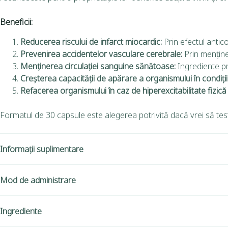
Beneficii:
Reducerea riscului de infarct miocardic:
Prin efectul antic
Prevenirea accidentelor vasculare cerebrale:
Prin menținer
Menținerea circulației sanguine sănătoase:
Ingrediente pre
Creșterea capacității de apărare a organismului în condiții
Refacerea organismului în caz de hiperexcitabilitate fizică 
Formatul de 30 capsule este alegerea potrivită dacă vrei să tes
Informații suplimentare
Mod de administrare
Ingrediente