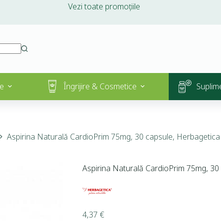
Vezi toate promoțiile
e
Îngrijire & Cosmetice
Suplim
Aspirina Naturală CardioPrim 75mg, 30 capsule, Herbagetica
Aspirina Naturală CardioPrim 75mg, 30
4,37
€