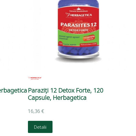
erbagetica
Paraziți 12 Detox Forte, 120
Capsule, Herbagetica
16,36
€
Detalii