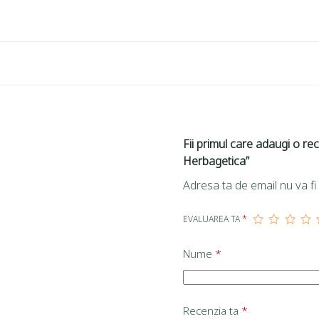
Fii primul care adaugi o r
Herbagetica”
Adresa ta de email nu va fi 
EVALUAREA TA
*
Nume
*
Recenzia ta
*