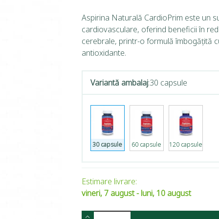
Aspirina Naturală CardioPrim este un sup
cardiovasculare, oferind beneficii în re
cerebrale, printr-o formulă îmbogățită c
antioxidante.
Variantă ambalaj
:
30 capsule
30 capsule
60 capsule
120 capsule
Estimare livrare:
vineri, 7 august - luni, 10 august