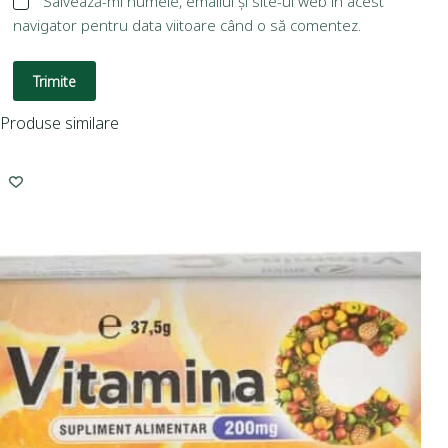
Salvează-mi numele, emailul și site-ul web în acest
navigator pentru data viitoare când o să comentez.
Trimite
Produse similare
I