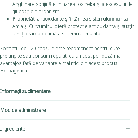
Anghinare sprijină eliminarea toxinelor și a excesului de
glucoză din organism.
Proprietăți antioxidante și întărirea sistemului imunitar:
Amla și Curcuminul oferă protecție antioxidantă și susțin
funcționarea optimă a sistemului imunitar.
Formatul de 120 capsule este recomandat pentru cure
prelungite sau consum regulat, cu un cost per doză mai
avantajos față de variantele mai mici din acest produs
Herbagetica.
Informații suplimentare
Mod de administrare
Ingrediente