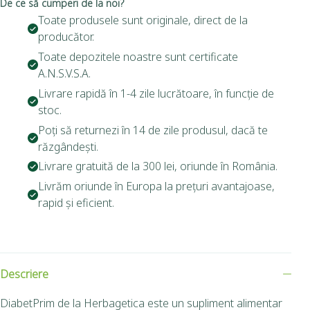
De ce să cumperi de la noi?
Toate produsele sunt originale, direct de la
producător.
Toate depozitele noastre sunt certificate
A.N.S.V.S.A.
Livrare rapidă în 1-4 zile lucrătoare, în funcție de
stoc.
Poți să returnezi în 14 de zile produsul, dacă te
răzgândești.
Livrare gratuită de la 300 lei, oriunde în România.
Livrăm oriunde în Europa la prețuri avantajoase,
rapid și eficient.
Descriere
DiabetPrim de la Herbagetica este un supliment alimentar