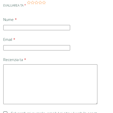
EVALUAREA TA
*
Nume
*
Email
*
Recenzia ta
*