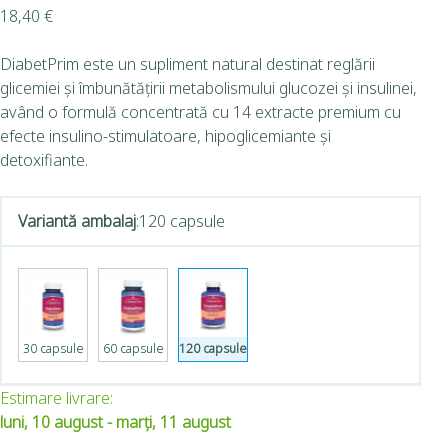
18,40
€
DiabetPrim este un supliment natural destinat reglării
glicemiei și îmbunătățirii metabolismului glucozei și insulinei,
având o formulă concentrată cu 14 extracte premium cu
efecte insulino-stimulatoare, hipoglicemiante și
detoxifiante.
Variantă ambalaj
:
120 capsule
30 capsule
60 capsule
120 capsule
Estimare livrare:
luni, 10 august - marți, 11 august