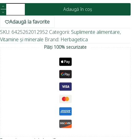
Adaugă în coș
Adaugă la favorite
SKU:
6425262012952
Categorii:
Suplimente alimentare
,
Vitamine și minerale
Brand:
Herbagetica
Plăți 100% securizate