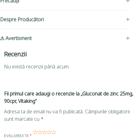
Precauții
Despre Producători
⚠ Avertisment
Recenzii
Nu există recenzii până acum.
Fii primul care adaugi o recenzie la „Gluconat de zinc 25mg,
90cpr, Vitaking”
Adresa ta de email nu va fi publicată.
Câmpurile obligatorii
sunt marcate cu
*
EVALUAREA TA
*