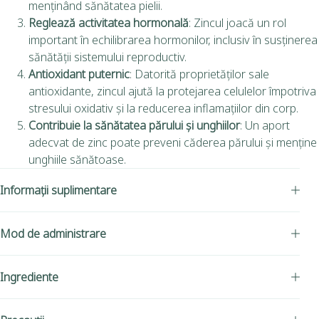
menținând sănătatea pielii.
Reglează activitatea hormonală
: Zincul joacă un rol
important în echilibrarea hormonilor, inclusiv în susținerea
sănătății sistemului reproductiv.
Antioxidant puternic
: Datorită proprietăților sale
antioxidante, zincul ajută la protejarea celulelor împotriva
stresului oxidativ și la reducerea inflamațiilor din corp.
Contribuie la sănătatea părului și unghiilor
: Un aport
adecvat de zinc poate preveni căderea părului și menține
unghiile sănătoase.
Informații suplimentare
Mod de administrare
Ingrediente