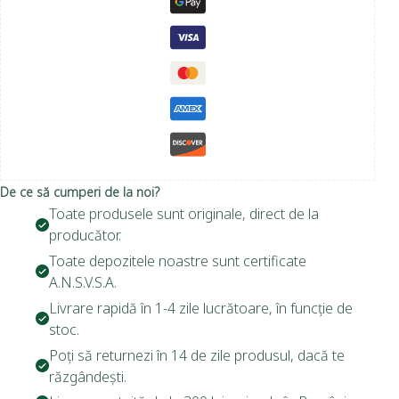
De ce să cumperi de la noi?
Toate produsele sunt originale, direct de la
producător.
Toate depozitele noastre sunt certificate
A.N.S.V.S.A.
Livrare rapidă în 1-4 zile lucrătoare, în funcție de
stoc.
Poți să returnezi în 14 de zile produsul, dacă te
răzgândești.