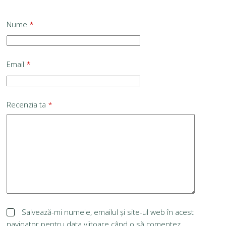
Nume
*
Email
*
Recenzia ta
*
Salvează-mi numele, emailul și site-ul web în acest
navigator pentru data viitoare când o să comentez.