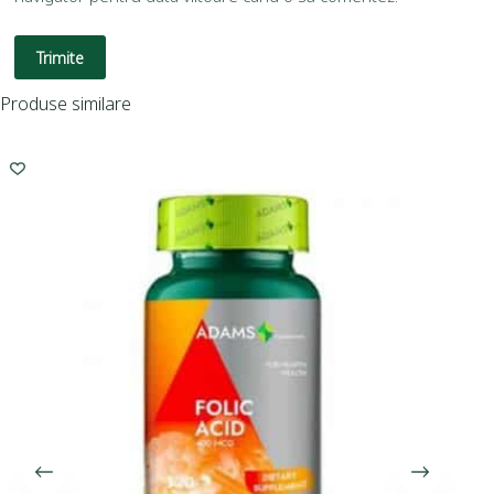
Trimite
Produse similare