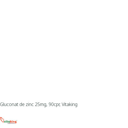
Gluconat de zinc 25mg, 90cpr, Vitaking