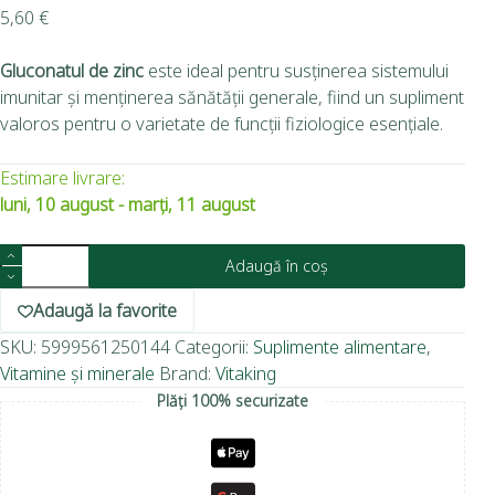
5,60
€
Gluconatul de zinc
este ideal pentru susținerea sistemului
imunitar și menținerea sănătății generale, fiind un supliment
valoros pentru o varietate de funcții fiziologice esențiale.
Estimare livrare:
luni, 10 august - marți, 11 august
Adaugă în coș
Adaugă la favorite
SKU:
5999561250144
Categorii:
Suplimente alimentare
,
Vitamine și minerale
Brand:
Vitaking
Plăți 100% securizate