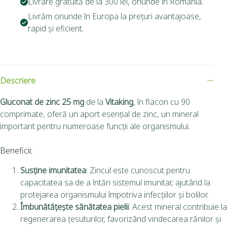
Livrare gratuită de la 300 lei, oriunde în România.
Livrăm oriunde în Europa la prețuri avantajoase,
rapid și eficient.
Descriere
Gluconat de zinc 25 mg
de la
Vitaking
, în flacon cu 90
comprimate, oferă un aport esențial de zinc, un mineral
important pentru numeroase funcții ale organismului.
Beneficii:
Susține imunitatea
: Zincul este cunoscut pentru
capacitatea sa de a întări sistemul imunitar, ajutând la
protejarea organismului împotriva infecțiilor și bolilor.
Îmbunătățește sănătatea pielii
: Acest mineral contribuie la
regenerarea țesuturilor, favorizând vindecarea rănilor și