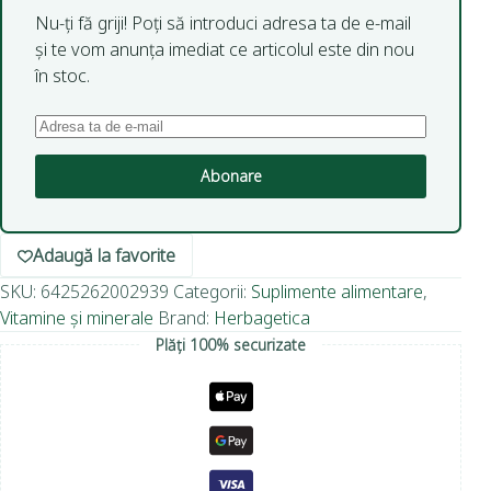
Nu-ți fă griji! Poți să introduci adresa ta de e-mail
și te vom anunța imediat ce articolul este din nou
în stoc.
Abonare
Adaugă la favorite
SKU:
6425262002939
Categorii:
Suplimente alimentare
,
Vitamine și minerale
Brand:
Herbagetica
Plăți 100% securizate