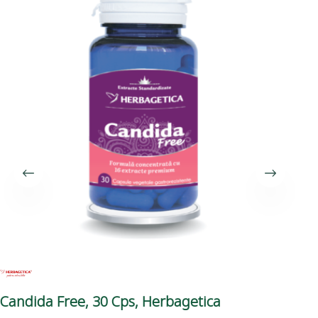
Candida Free, 30 Cps, Herbagetica
Par