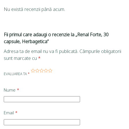
Nu există recenzii până acum.
Fii primul care adaugi o recenzie la „Renal Forte, 30
capsule, Herbagetica”
Adresa ta de email nu va fi publicată.
Câmpurile obligatorii
sunt marcate cu
*
EVALUAREA TA
*
Nume
*
Email
*