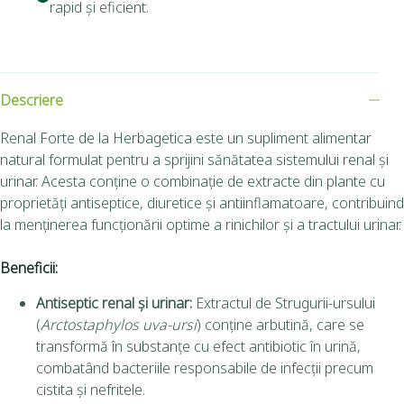
rapid și eficient.
Descriere
Renal Forte de la Herbagetica este un supliment alimentar
natural formulat pentru a sprijini sănătatea sistemului renal și
urinar. Acesta conține o combinație de extracte din plante cu
proprietăți antiseptice, diuretice și antiinflamatoare, contribuind
la menținerea funcționării optime a rinichilor și a tractului urinar.
Beneficii:
Antiseptic renal și urinar:
Extractul de Strugurii-ursului
(
Arctostaphylos uva-ursi
) conține arbutină, care se
transformă în substanțe cu efect antibiotic în urină,
combatând bacteriile responsabile de infecții precum
cistita și nefritele.