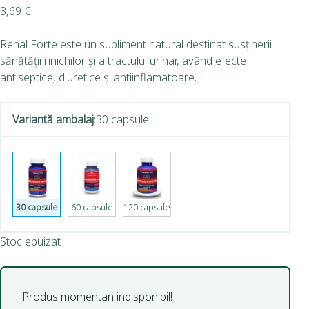
3,69
€
Renal Forte este un supliment natural destinat susținerii
sănătății rinichilor și a tractului urinar, având efecte
antiseptice, diuretice și antiinflamatoare.
Variantă ambalaj
:
30 capsule
30 capsule
60 capsule
120 capsule
Stoc epuizat
Produs momentan indisponibil!