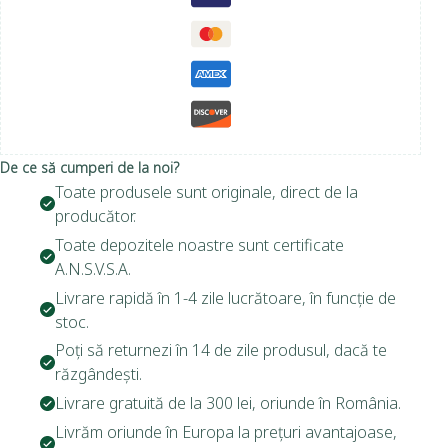
De ce să cumperi de la noi?
Toate produsele sunt originale, direct de la
producător.
Toate depozitele noastre sunt certificate
A.N.S.V.S.A.
Livrare rapidă în 1-4 zile lucrătoare, în funcție de
stoc.
Poți să returnezi în 14 de zile produsul, dacă te
răzgândești.
Livrare gratuită de la 300 lei, oriunde în România.
Livrăm oriunde în Europa la prețuri avantajoase,