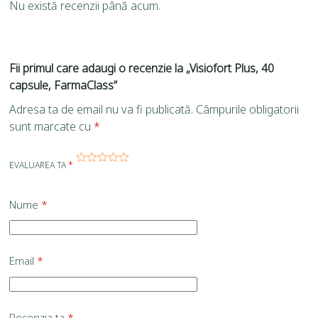
Nu există recenzii până acum.
Fii primul care adaugi o recenzie la „Visiofort Plus, 40
capsule, FarmaClass”
Adresa ta de email nu va fi publicată.
Câmpurile obligatorii
sunt marcate cu
*
EVALUAREA TA
*
Nume
*
Email
*
Recenzia ta
*