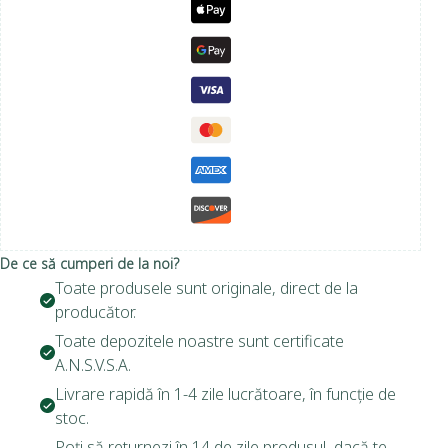
De ce să cumperi de la noi?
Toate produsele sunt originale, direct de la
producător.
Toate depozitele noastre sunt certificate
A.N.S.V.S.A.
Livrare rapidă în 1-4 zile lucrătoare, în funcție de
stoc.
Poți să returnezi în 14 de zile produsul, dacă te