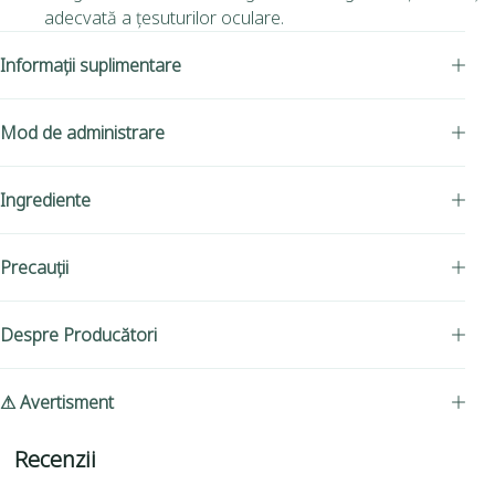
adecvată a țesuturilor oculare.
Informații suplimentare
Mod de administrare
Ingrediente
Precauții
Despre Producători
⚠ Avertisment
Recenzii