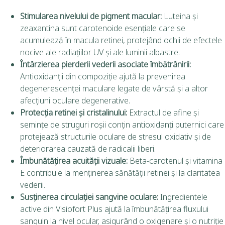
Stimularea nivelului de pigment macular:
Luteina și
zeaxantina sunt carotenoide esențiale care se
acumulează în macula retinei, protejând ochii de efectele
nocive ale radiațiilor UV și ale luminii albastre.
Întârzierea pierderii vederii asociate îmbătrânirii:
Antioxidanții din compoziție ajută la prevenirea
degenerescenței maculare legate de vârstă și a altor
afecțiuni oculare degenerative.
Protecția retinei și cristalinului:
Extractul de afine și
semințe de struguri roșii conțin antioxidanți puternici care
protejează structurile oculare de stresul oxidativ și de
deteriorarea cauzată de radicalii liberi.
Îmbunătățirea acuității vizuale:
Beta-carotenul și vitamina
E contribuie la menținerea sănătății retinei și la claritatea
vederii.
Susținerea circulației sangvine oculare:
Ingredientele
active din Visiofort Plus ajută la îmbunătățirea fluxului
sanguin la nivel ocular, asigurând o oxigenare și o nutriție