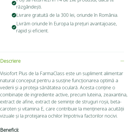
răzgândești.
Livrare gratuită de la 300 lei, oriunde în România.
Livrăm oriunde în Europa la prețuri avantajoase,
rapid și eficient.
Descriere
Visiofort Plus de la FarmaClass este un supliment alimentar
natural conceput pentru a susține funcționarea optimă a
vederii și a proteja sănătatea oculară. Acesta conține o
combinație de ingrediente active, precum luteina, zeaxantina,
extract de afine, extract de semințe de struguri roșii, beta-
caroten și vitamina E, care contribuie la menținerea acuității
vizuale și la protejarea ochilor împotriva factorilor nocivi.
Beneficii: