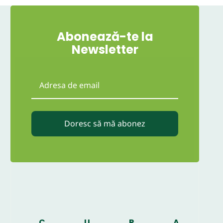
Abonează-te la
Newsletter
Doresc să mă abonez
C
U
P
A