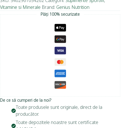
SKU:
5402961054262
Categorii:
Suplimente Sportivi
,
Vitamine si Minerale
Brand:
Genius Nutrition
Plăți 100% securizate
De ce să cumperi de la noi?
Toate produsele sunt originale, direct de la
producător.
Toate depozitele noastre sunt certificate