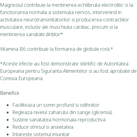
Magneziul contribuie la mentinerea echilibrului electrolitic si la
functionarea normala a sistemului nervos, intervenind in
activitatea neurotransmitatorilor si producerea contractiilor
musculare, inclusiv ale muschiului cardiac, precum si la
mentinerea sanatatii dintilor.*
Vitamina B6 contribuie la formarea de globule rosii.*
*Aceste efecte au fost demonstrate stiintific de Autoritatea
Europeana pentru Siguranta Alimentelor si au fost aprobate de
Comisia Europeana.
Beneficii:
Faciliteaza un somn profund si odihnitor
Regleaza nivelul zaharului din sange (glicemia)
Sustine sanatatea hormonala reproductiva
Reduce stresul si anxietatea
Intareste sistemul imunitar