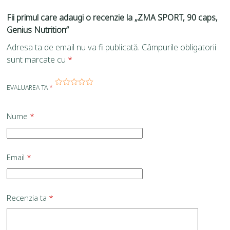
Fii primul care adaugi o recenzie la „ZMA SPORT, 90 caps,
Genius Nutrition”
Adresa ta de email nu va fi publicată.
Câmpurile obligatorii
sunt marcate cu
*
EVALUAREA TA
*
Nume
*
Email
*
Recenzia ta
*