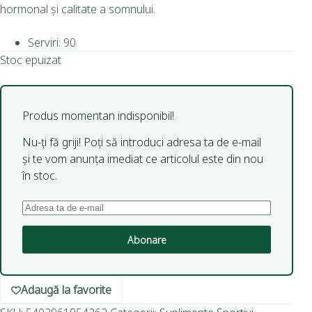
hormonal și calitate a somnului.
Serviri: 90
Stoc epuizat
Produs momentan indisponibil!
Nu-ți fă griji! Poți să introduci adresa ta de e-mail
și te vom anunța imediat ce articolul este din nou
în stoc.
Abonare
Adaugă la favorite