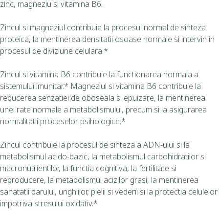
zinc, magneziu si vitamina B6.
Zincul si magneziul contribuie la procesul normal de sinteza
proteica, la mentinerea densitatii osoase normale si intervin in
procesul de diviziune celulara.*
Zincul si vitamina B6 contribuie la functionarea normala a
sistemului imunitar.* Magneziul si vitamina B6 contribuie la
reducerea senzatiei de oboseala si epuizare, la mentinerea
unei rate normale a metabolismului, precum si la asigurarea
normalitatii proceselor psihologice.*
Zincul contribuie la procesul de sinteza a ADN-ului si la
metabolismul acido-bazic, la metabolismul carbohidratilor si
macronutrientilor, la functia cognitiva, la fertilitate si
reproducere, la metabolismul acizilor grasi, la mentinerea
sanatatii parului, unghiilor, pielii si vederii si la protectia celulelor
impotriva stresului oxidativ.*