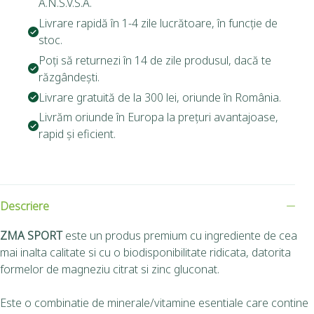
A.N.S.V.S.A.
Livrare rapidă în 1-4 zile lucrătoare, în funcție de
stoc.
Poți să returnezi în 14 de zile produsul, dacă te
răzgândești.
Livrare gratuită de la 300 lei, oriunde în România.
Livrăm oriunde în Europa la prețuri avantajoase,
rapid și eficient.
Descriere
ZMA SPORT
este un produs premium cu ingrediente de cea
mai inalta calitate si cu o biodisponibilitate ridicata, datorita
formelor de magneziu citrat si zinc gluconat.
Este o combinatie de minerale/vitamine esentiale care contine