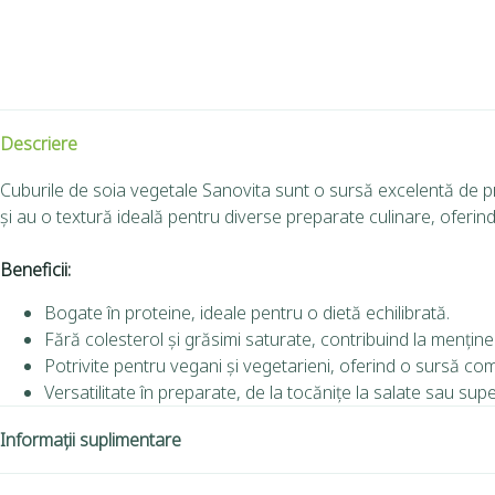
Descriere
Cuburile de soia vegetale Sanovita sunt o sursă excelentă de pr
și au o textură ideală pentru diverse preparate culinare, oferindu-
Beneficii:
Bogate în proteine, ideale pentru o dietă echilibrată.
Fără colesterol și grăsimi saturate, contribuind la menținer
Potrivite pentru vegani și vegetarieni, oferind o sursă co
Versatilitate în preparate, de la tocănițe la salate sau supe
Informații suplimentare