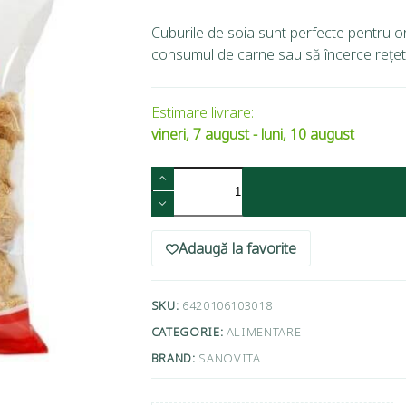
Cuburile de soia sunt perfecte pentru 
consumul de carne sau să încerce rețe
Estimare livrare:
vineri, 7 august - luni, 10 august
Adaugă la favorite
SKU:
6420106103018
CATEGORIE:
ALIMENTARE
BRAND:
SANOVITA