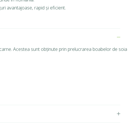
ri avantajoase, rapid și eficient.
 carne. Acestea sunt obținute prin prelucrarea boabelor de soia