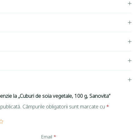
cenzie la „Cuburi de soia vegetale, 100 g, Sanovita”
publicată.
Câmpurile obligatorii sunt marcate cu
*
Email
*