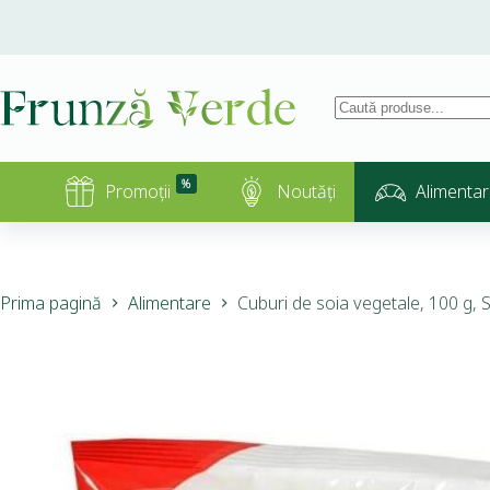
%
Promoții
Noutăți
Alimentar
Prima pagină
Alimentare
Cuburi de soia vegetale, 100 g, 