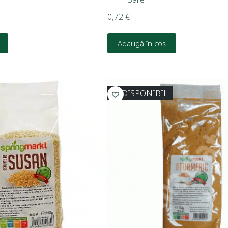
0,72
€
Adaugă în coș
INDISPONIBIL