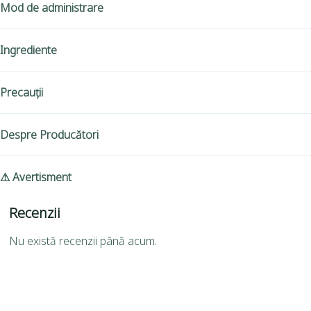
Mod de administrare
Ingrediente
Precauții
Despre Producători
⚠ Avertisment
Recenzii
Nu există recenzii până acum.