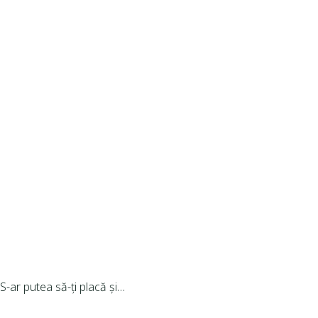
S-ar putea să-ți placă și…