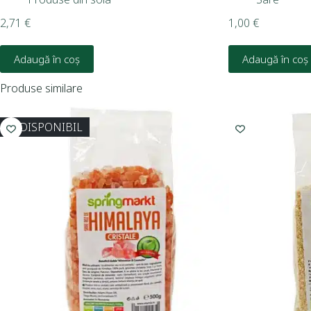
2,71
€
1,00
€
Adaugă în coș
Adaugă în coș
Produse similare
INDISPONIBIL