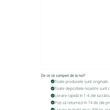
De ce să cumperi de la noi?
Toate produsele sunt originale, 
Toate depozitele noastre sunt c
Livrare rapidă în 1-4 zile lucrăto
Poți să returnezi în 14 de zile p
Livrare gratuită de la 300 lei, o