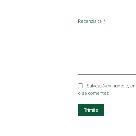
Recenzia ta
*
Salvează-mi numele, emai
o să comentez.
Trimite