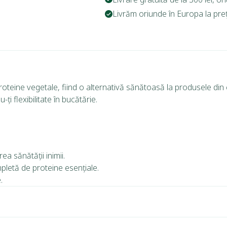
Livrăm oriunde în Europa la prețu
oteine vegetale, fiind o alternativă sănătoasă la produsele din
ți flexibilitate în bucătărie.
ea sănătății inimii.
mpletă de proteine esențiale.
.