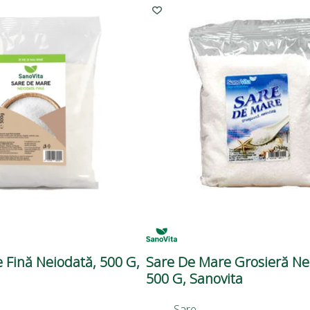
 Fină Neiodată, 500 G,
Sare De Mare Grosieră Ne
500 G, Sanovita
Sare