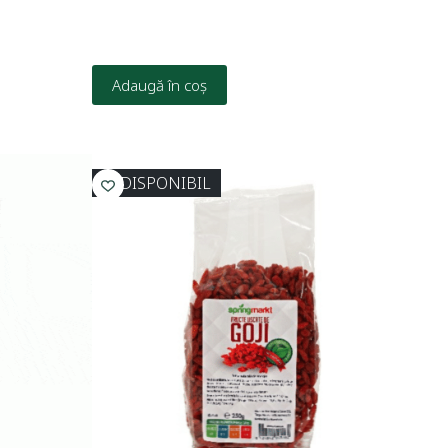
Adaugă în coș
INDISPONIBIL