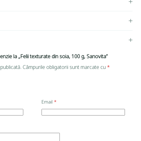
enzie la „Felii texturate din soia, 100 g, Sanovita”
publicată.
Câmpurile obligatorii sunt marcate cu
*
Email
*