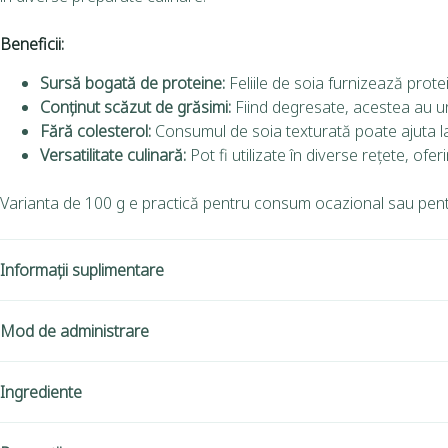
Beneficii:
Sursă bogată de proteine:
Feliile de soia furnizează prote
Conținut scăzut de grăsimi:
Fiind degresate, acestea au un 
Fără colesterol:
Consumul de soia texturată poate ajuta la m
Versatilitate culinară:
Pot fi utilizate în diverse rețete, of
Varianta de 100 g e practică pentru consum ocazional sau pen
Informații suplimentare
Mod de administrare
Ingrediente