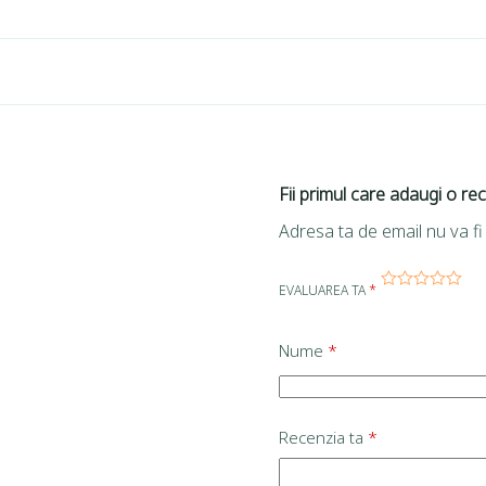
Fii primul care adaugi o rec
Adresa ta de email nu va fi 
EVALUAREA TA
*
Nume
*
Recenzia ta
*