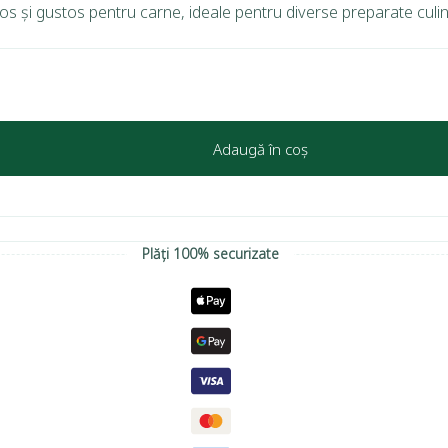
ătos și gustos pentru carne, ideale pentru diverse preparate culi
Adaugă în coș
Plăți 100% securizate