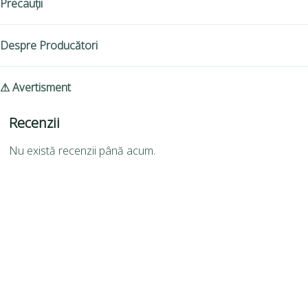
Precauții
Despre Producători
⚠ Avertisment
Recenzii
Nu există recenzii până acum.