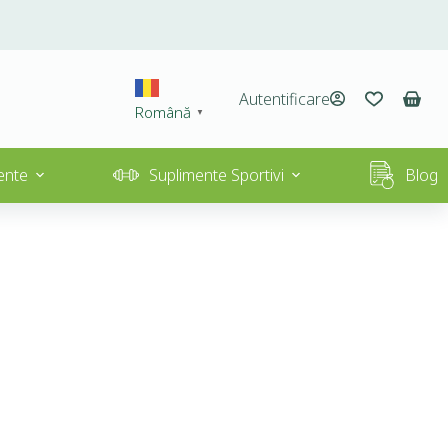
Autentificare
Română
▼
ente
Suplimente Sportivi
Blog