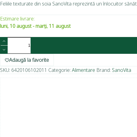
Feliile texturate din soia SanoVita reprezintă un înlocuitor săn
Estimare livrare:
luni, 10 august - marți, 11 august
Adaugă la favorite
SKU:
6420106102011
Categorie:
Alimentare
Brand:
SanoVita