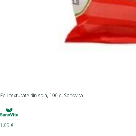
Felii texturate din soia, 100 g, Sanovita
1,09
€