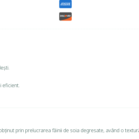
ești.
 eficient.
obținut prin prelucrarea făinii de soia degresate, având o textur