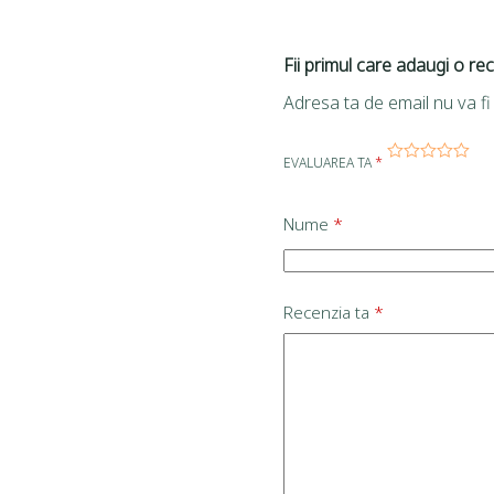
Fii primul care adaugi o re
Adresa ta de email nu va fi 
EVALUAREA TA
*
Nume
*
Recenzia ta
*