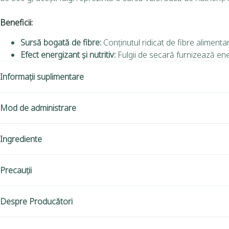
Beneficii:
Sursă bogată de fibre:
Conținutul ridicat de fibre alimentare
Efect energizant și nutritiv:
Fulgii de secară furnizează energ
Informații suplimentare
Mod de administrare
Ingrediente
Precauții
Despre Producători