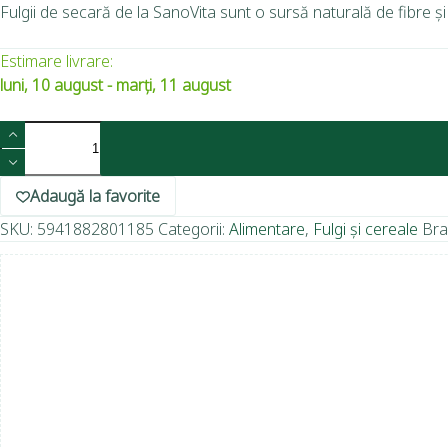
Fulgii de secară de la SanoVita sunt o sursă naturală de fibre și n
Estimare livrare:
luni, 10 august - marți, 11 august
Adaugă la favorite
SKU:
5941882801185
Categorii:
Alimentare
,
Fulgi și cereale
Bra