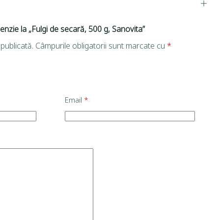
cenzie la „Fulgi de secară, 500 g, Sanovita”
publicată.
Câmpurile obligatorii sunt marcate cu
*
Email
*