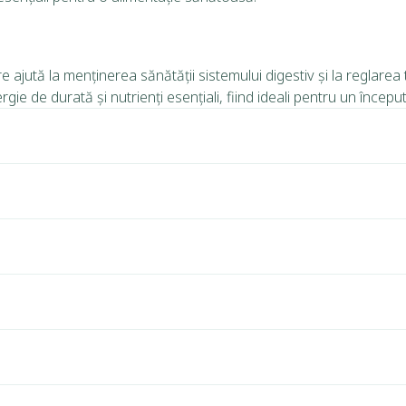
 ajută la menținerea sănătății sistemului digestiv și la reglarea tr
ie de durată și nutrienți esențiali, fiind ideali pentru un început 