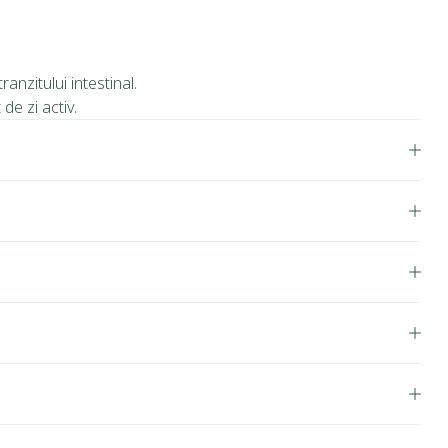
anzitului intestinal.
de zi activ.