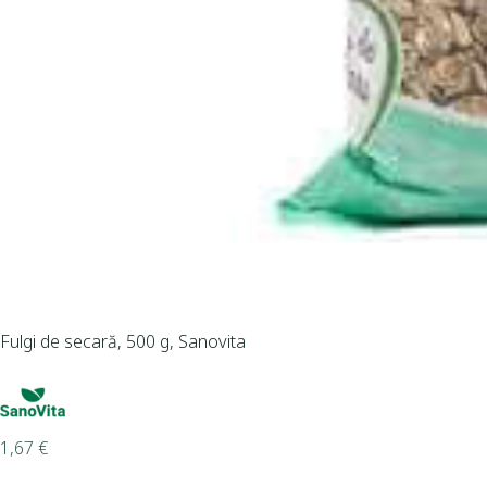
Fulgi de secară, 500 g, Sanovita
1,67
€