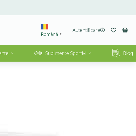
Autentificare
Română
▼
ente
Suplimente Sportivi
Blog