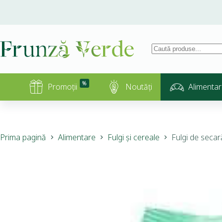
%
Promoții
Noutăți
Alimentar
Prima pagină
Alimentare
Fulgi și cereale
Fulgi de secar