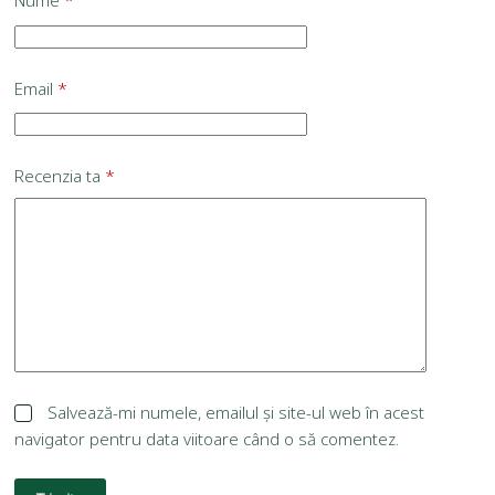
Nume
*
Email
*
Recenzia ta
*
Salvează-mi numele, emailul și site-ul web în acest
navigator pentru data viitoare când o să comentez.