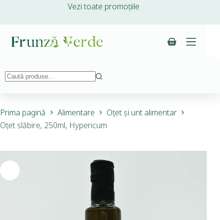
Vezi toate promoțiile
Prima pagină
Alimentare
Oțet și unt alimentar
Oțet slăbire, 250ml, Hypericum