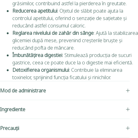
grăsimilor, contribuind astfel la pierderea în greutate.
Reducerea apetitului
: Oțetul de slăbit poate ajuta la
controlul apetitului, oferind o senzație de sațietate și
reducând astfel consumul caloric.
Reglarea nivelului de zahăr din sânge
: Ajută la stabilizarea
glicemiei după mese, prevenind creșterile bruște și
reducând pofta de mâncare.
Îmbunătățirea digestiei
: Stimulează producția de sucuri
gastrice, ceea ce poate duce la o digestie mai eficientă.
Detoxifierea organismului
: Contribuie la eliminarea
toxinelor, sprijinind funcția ficatului și rinichilor.
Mod de administrare
Ingrediente
Precauții