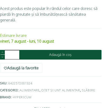
Acest produs este popular în rândul celor care doresc să
piardă în greutate și să îmbunătățească sănătatea
generală.
Estimare livrare:
vineri, 7 august - luni, 10 august
Adaugă în coș
Adaugă la favorite
SKU:
6422572001324
CATEGORII:
ALIMENTARE
,
OȚET ȘI UNT ALIMENTAR
,
SLĂBIRE
BRAND:
HYPERICUM