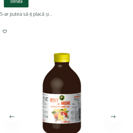
Trimite
S-ar putea să-ți placă și…