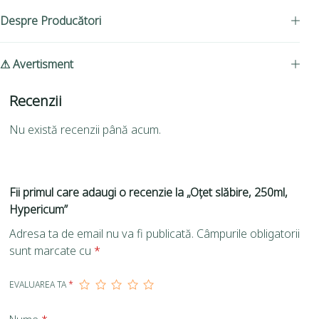
Despre Producători
⚠ Avertisment
Recenzii
Nu există recenzii până acum.
Fii primul care adaugi o recenzie la „Oțet slăbire, 250ml,
Hypericum”
Adresa ta de email nu va fi publicată.
Câmpurile obligatorii
sunt marcate cu
*
EVALUAREA TA
*