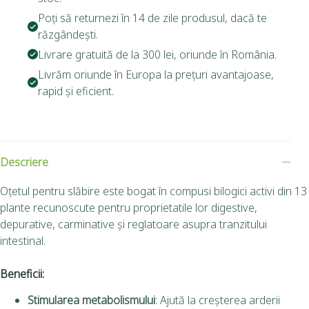
Poți să returnezi în 14 de zile produsul, dacă te
răzgândești.
Livrare gratuită de la 300 lei, oriunde în România.
Livrăm oriunde în Europa la prețuri avantajoase,
rapid și eficient.
Descriere
Oțetul pentru slăbire este bogat în compusi bilogici activi din 13
plante recunoscute pentru proprietatile lor digestive,
depurative, carminative și reglatoare asupra tranzitului
intestinal.
Beneficii:
Stimularea metabolismului
: Ajută la creșterea arderii