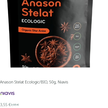
Anason Stelat Ecologic/BIO, 50g, Niavis
3,55
€
3,95
€