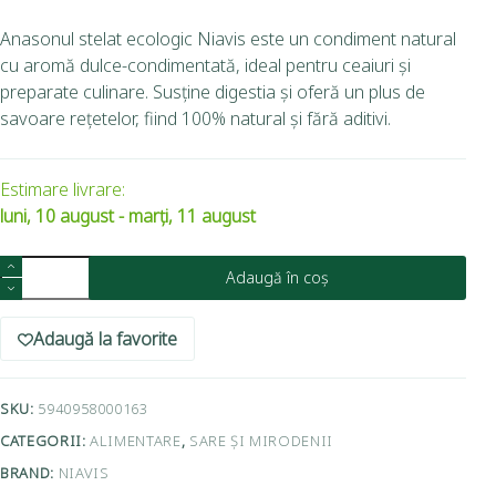
Anasonul stelat ecologic Niavis este un condiment natural
cu aromă dulce-condimentată, ideal pentru ceaiuri și
preparate culinare. Susține digestia și oferă un plus de
savoare rețetelor, fiind 100% natural și fără aditivi.
Estimare livrare:
luni, 10 august - marți, 11 august
Adaugă în coș
Adaugă la favorite
SKU:
5940958000163
CATEGORII:
ALIMENTARE
,
SARE ȘI MIRODENII
BRAND:
NIAVIS