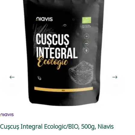
Cușcuș Integral Ecologic/BIO, 500g, Niavis
Sa