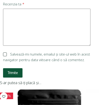
Recenzia ta
*
Salvează-mi numele, emailul și site-ul web în acest
navigator pentru data viitoare când o să comentez.
Trimite
S-ar putea să-ți placă și…
-10%
-