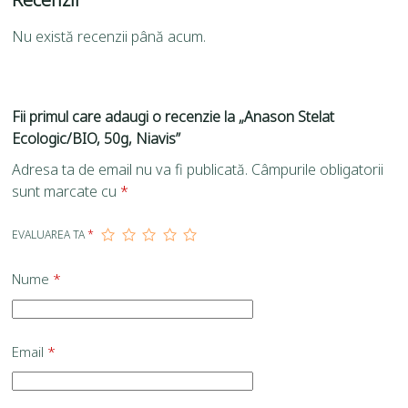
Nu există recenzii până acum.
Fii primul care adaugi o recenzie la „Anason Stelat
Ecologic/BIO, 50g, Niavis”
Adresa ta de email nu va fi publicată.
Câmpurile obligatorii
sunt marcate cu
*
EVALUAREA TA
*
Nume
*
Email
*