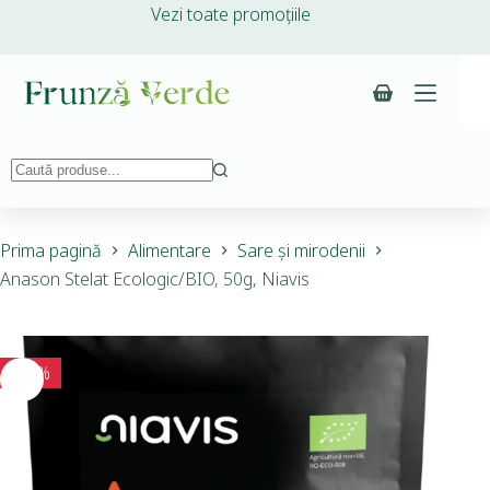
Vezi toate promoțiile
Prima pagină
Alimentare
Sare și mirodenii
Anason Stelat Ecologic/BIO, 50g, Niavis
-10%