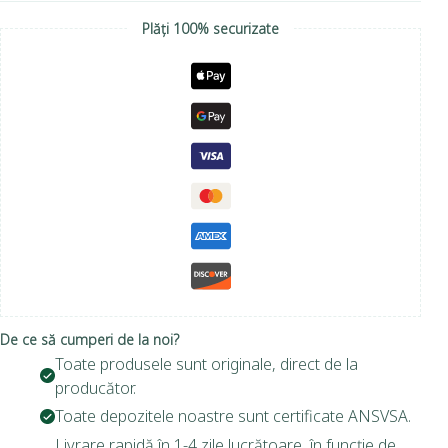
Plăți 100% securizate
De ce să cumperi de la noi?
Toate produsele sunt originale, direct de la
producător.
Toate depozitele noastre sunt certificate ANSVSA.
Livrare rapidă în 1-4 zile lucrătoare, în funcție de