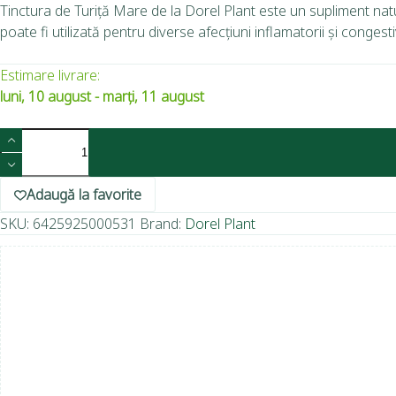
Tinctura de Turiță Mare de la Dorel Plant este un supliment natur
poate fi utilizată pentru diverse afecțiuni inflamatorii și congesti
Estimare livrare:
luni, 10 august - marți, 11 august
Adaugă la favorite
SKU:
6425925000531
Brand:
Dorel Plant