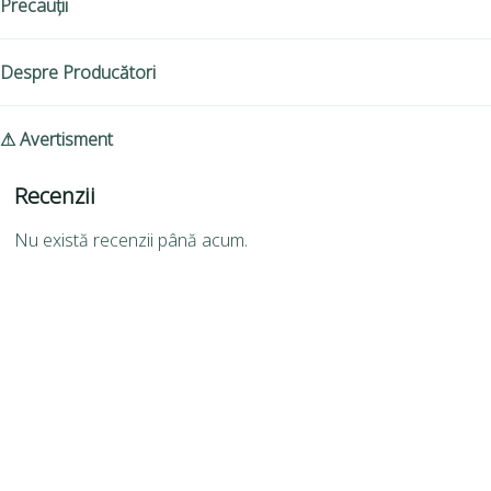
Precauții
Despre Producători
⚠ Avertisment
Recenzii
Nu există recenzii până acum.