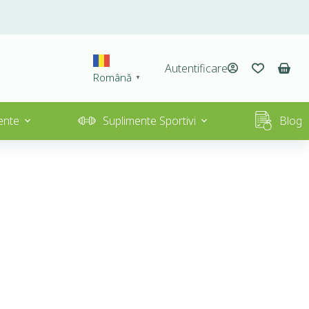
Autentificare
Română
▼
ente
Suplimente Sportivi
Blog