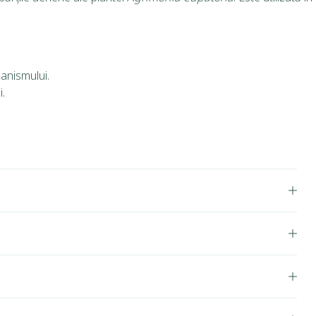
ganismului.
i.