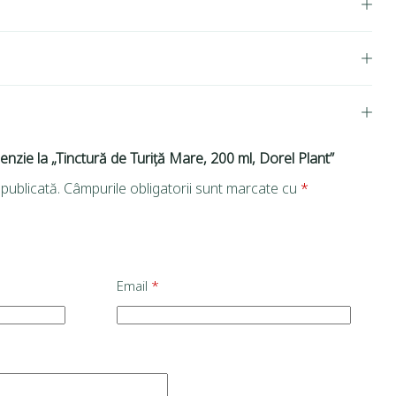
cenzie la „Tinctură de Turiță Mare, 200 ml, Dorel Plant”
publicată.
Câmpurile obligatorii sunt marcate cu
*
Email
*