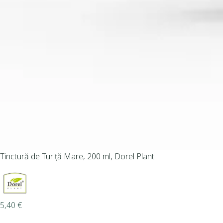
Tinctură de Turiță Mare, 200 ml, Dorel Plant
5,40
€