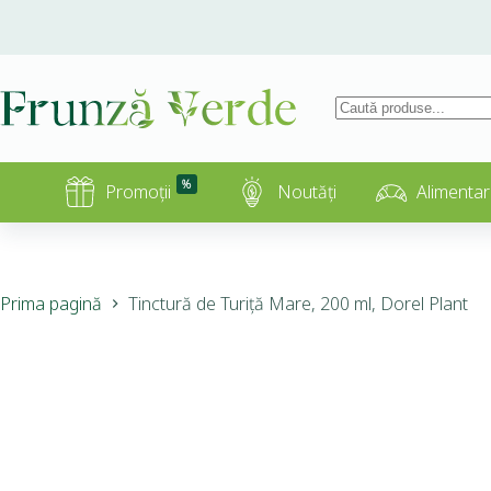
%
Promoții
Noutăți
Alimentar
Prima pagină
Tinctură de Turiță Mare, 200 ml, Dorel Plant