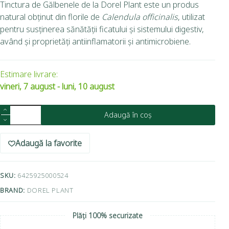
Tinctura de Gălbenele de la Dorel Plant este un produs
natural obținut din florile de
Calendula officinalis
, utilizat
pentru susținerea sănătății ficatului și sistemului digestiv,
având și proprietăți antiinflamatorii și antimicrobiene.
Estimare livrare:
vineri, 7 august - luni, 10 august
Adaugă în coș
Adaugă la favorite
SKU:
6425925000524
BRAND:
DOREL PLANT
Plăți 100% securizate