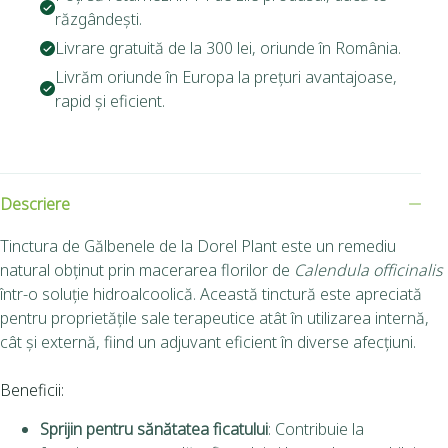
răzgândești.
Livrare gratuită de la 300 lei, oriunde în România.
Livrăm oriunde în Europa la prețuri avantajoase,
rapid și eficient.
Descriere
Tinctura de Gălbenele de la Dorel Plant este un remediu
natural obținut prin macerarea florilor de
Calendula officinalis
într-o soluție hidroalcoolică.
Această tinctură este apreciată
pentru proprietățile sale terapeutice atât în utilizarea internă,
cât și externă, fiind un adjuvant eficient în diverse afecțiuni.
Beneficii:
Sprijin pentru sănătatea ficatului
:
Contribuie la