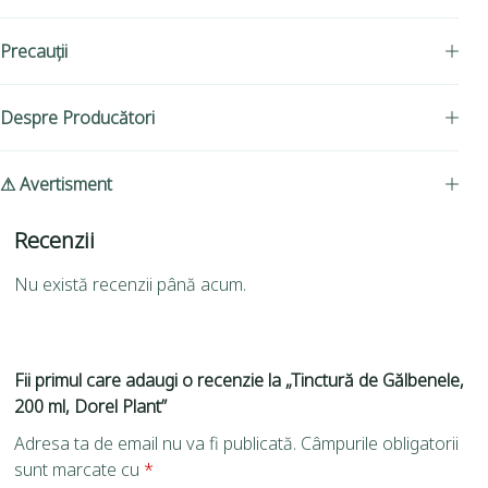
Precauții
Despre Producători
⚠ Avertisment
Recenzii
Nu există recenzii până acum.
Fii primul care adaugi o recenzie la „Tinctură de Gălbenele,
200 ml, Dorel Plant”
Adresa ta de email nu va fi publicată.
Câmpurile obligatorii
sunt marcate cu
*