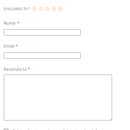
EVALUAREA TA
*
Nume
*
Email
*
Recenzia ta
*