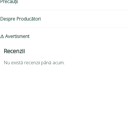
Precauții
Despre Producători
⚠ Avertisment
Recenzii
Nu există recenzii până acum.