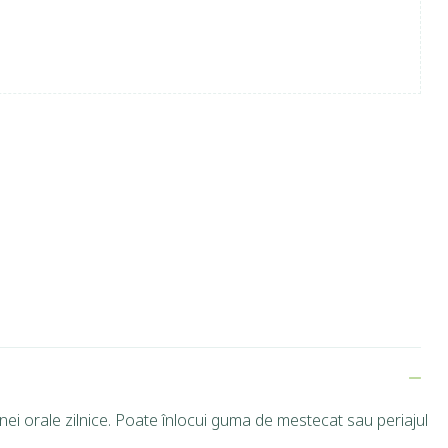
enei orale zilnice. Poate înlocui guma de mestecat sau periajul