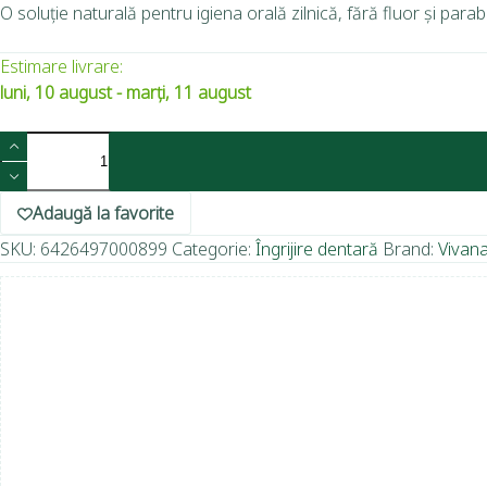
O soluție naturală pentru igiena orală zilnică, fără fluor și par
Estimare livrare:
luni, 10 august - marți, 11 august
Adaugă la favorite
SKU:
6426497000899
Categorie:
Îngrijire dentară
Brand:
Vivan