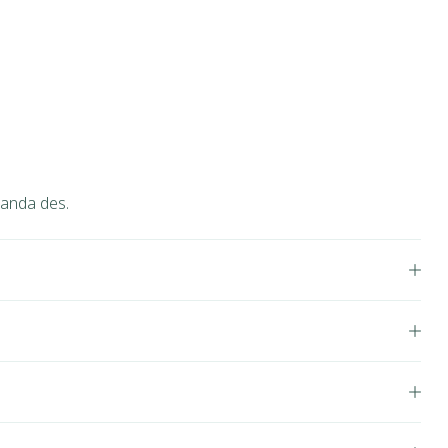
manda des.