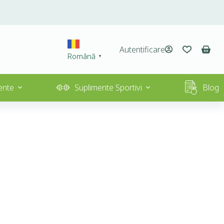
Autentificare
Română
▼
ente
Suplimente Sportivi
Blog