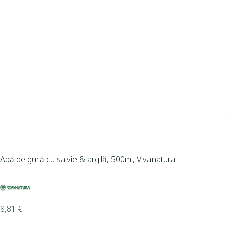
Apă de gură cu salvie & argilă, 500ml, Vivanatura
8,81
€