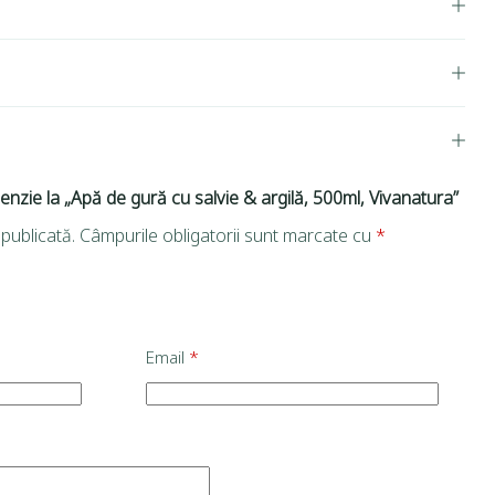
cenzie la „Apă de gură cu salvie & argilă, 500ml, Vivanatura”
publicată.
Câmpurile obligatorii sunt marcate cu
*
Email
*