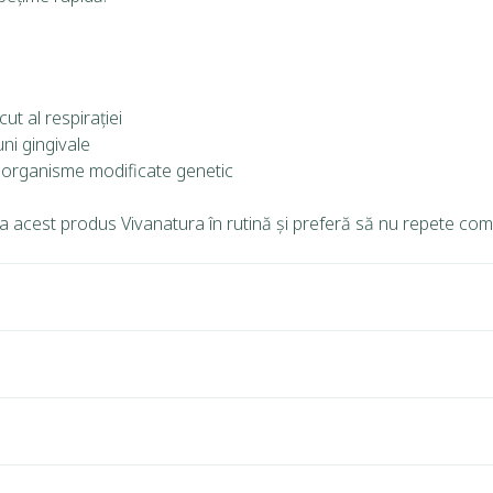
t al respirației
ni gingivale
u organisme modificate genetic
eja acest produs Vivanatura în rutină și preferă să nu repete co