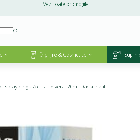
Vezi toate promoțiile
e
Îngrijire & Cosmetice
Suplim
ol spray de gură cu aloe vera, 20ml, Dacia Plant