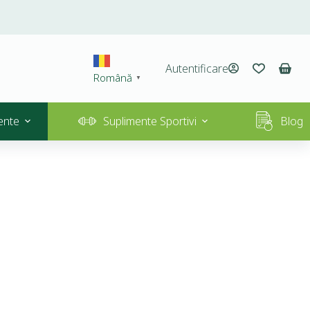
Autentificare
Română
▼
ente
Suplimente Sportivi
Blog