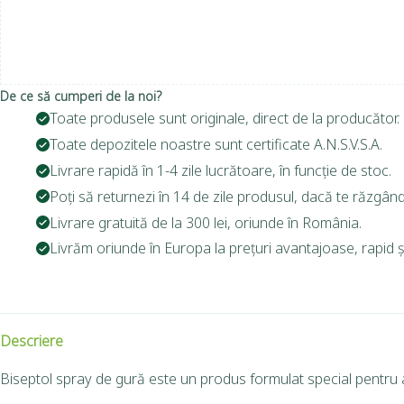
De ce să cumperi de la noi?
Toate produsele sunt originale, direct de la producător.
Toate depozitele noastre sunt certificate A.N.S.V.S.A.
Livrare rapidă în 1-4 zile lucrătoare, în funcție de stoc.
Poți să returnezi în 14 de zile produsul, dacă te răzgând
Livrare gratuită de la 300 lei, oriunde în România.
Livrăm oriunde în Europa la prețuri avantajoase, rapid și
Descriere
Biseptol spray de gură este un produs formulat special pentru a 