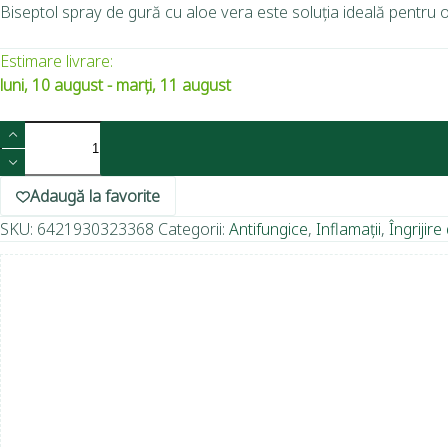
Biseptol spray de gură cu aloe vera este soluția ideală pentru o
Estimare livrare:
luni, 10 august - marți, 11 august
Adaugă la favorite
SKU:
6421930323368
Categorii:
Antifungice
,
Inflamații
,
Îngrijir