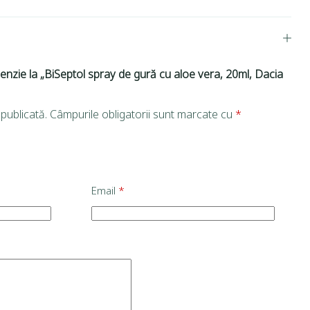
cenzie la „BiSeptol spray de gură cu aloe vera, 20ml, Dacia
publicată.
Câmpurile obligatorii sunt marcate cu
*
Email
*