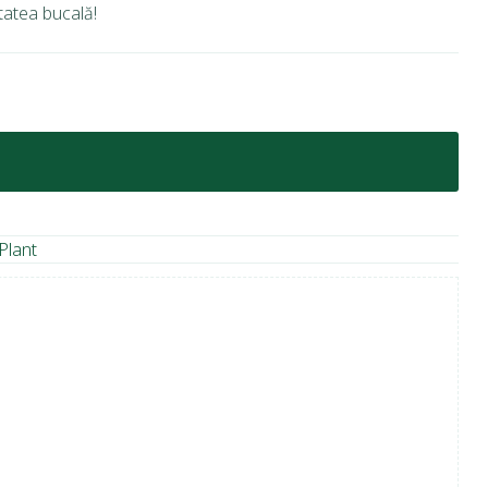
tatea bucală!
Plant