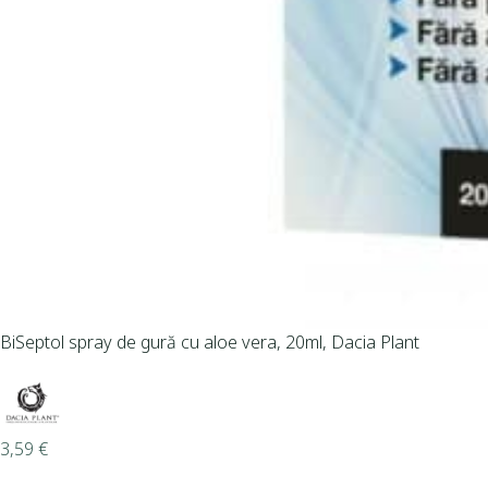
BiSeptol spray de gură cu aloe vera, 20ml, Dacia Plant
3,59
€