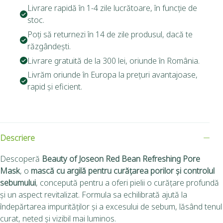
Livrare rapidă în 1-4 zile lucrătoare, în funcție de
stoc.
Poți să returnezi în 14 de zile produsul, dacă te
răzgândești.
Livrare gratuită de la 300 lei, oriunde în România.
Livrăm oriunde în Europa la prețuri avantajoase,
rapid și eficient.
Descriere
Descoperă
Beauty of Joseon Red Bean Refreshing Pore
Mask
, o
mască cu argilă pentru curățarea porilor și controlul
sebumului
, concepută pentru a oferi pielii o curățare profundă
și un aspect revitalizat. Formula sa echilibrată ajută la
îndepărtarea impurităților și a excesului de sebum, lăsând tenul
curat, neted și vizibil mai luminos.