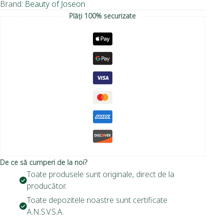
Brand:
Beauty of Joseon
Plăți 100% securizate
De ce să cumperi de la noi?
Toate produsele sunt originale, direct de la
producător.
Toate depozitele noastre sunt certificate
A.N.S.V.S.A.