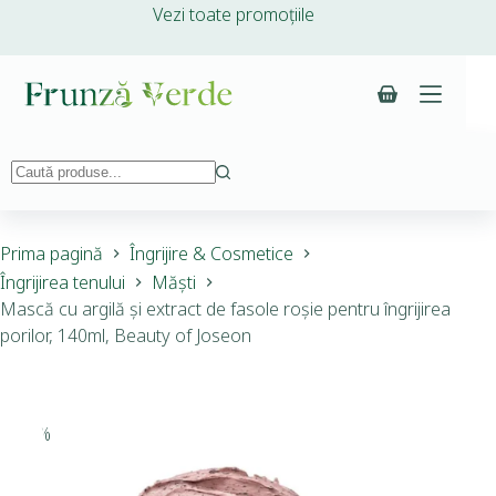
Vezi toate promoțiile
Prima pagină
Îngrijire & Cosmetice
Îngrijirea tenului
Măști
Mască cu argilă și extract de fasole roșie pentru îngrijirea
porilor, 140ml, Beauty of Joseon
-20%