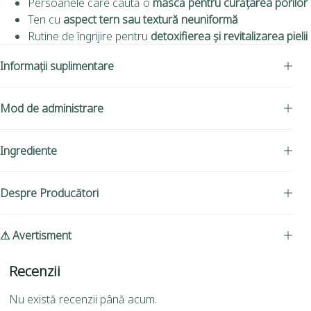
Persoanele care caută o
mască pentru curățarea porilor
Ten cu
aspect tern sau textură neuniformă
Rutine de îngrijire pentru
detoxifierea și revitalizarea pielii
Informații suplimentare
Mod de administrare
Ingrediente
Despre Producători
⚠ Avertisment
Recenzii
Nu există recenzii până acum.