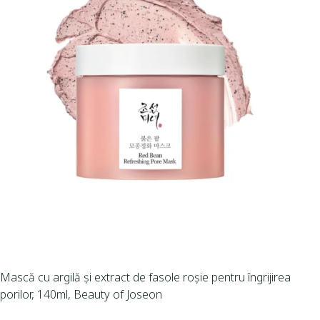
Mască cu argilă și extract de fasole roșie pentru îngrijirea
porilor, 140ml, Beauty of Joseon