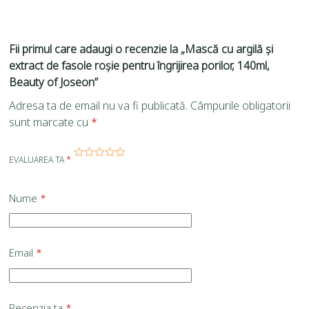
Fii primul care adaugi o recenzie la „Mască cu argilă și
extract de fasole roșie pentru îngrijirea porilor, 140ml,
Beauty of Joseon”
Adresa ta de email nu va fi publicată.
Câmpurile obligatorii
sunt marcate cu
*
EVALUAREA TA
*
Nume
*
Email
*
Recenzia ta
*