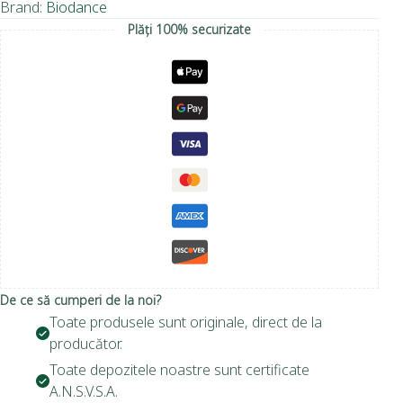
Brand:
Biodance
Plăți 100% securizate
De ce să cumperi de la noi?
Toate produsele sunt originale, direct de la
producător.
Toate depozitele noastre sunt certificate
A.N.S.V.S.A.