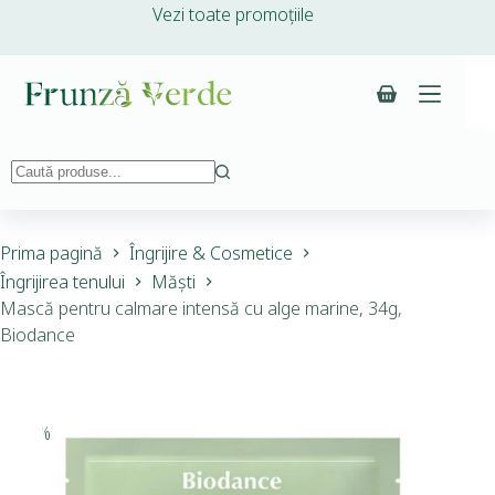
Vezi toate promoțiile
Prima pagină
Îngrijire & Cosmetice
Îngrijirea tenului
Măști
Mască pentru calmare intensă cu alge marine, 34g,
Biodance
-28%