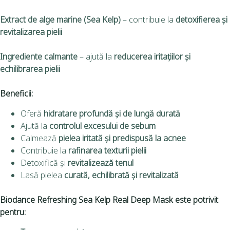
Extract de alge marine (Sea Kelp)
– contribuie la
detoxifierea și
revitalizarea pielii
Ingrediente calmante
– ajută la
reducerea iritațiilor și
echilibrarea pielii
Beneficii:
Oferă
hidratare profundă și de lungă durată
Ajută la
controlul excesului de sebum
Calmează
pielea iritată și predispusă la acnee
Contribuie la
rafinarea texturii pielii
Detoxifică și
revitalizează tenul
Lasă pielea
curată, echilibrată și revitalizată
Biodance Refreshing Sea Kelp Real Deep Mask este potrivit
pentru: