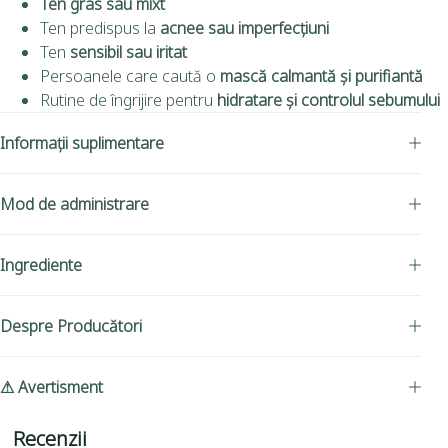
Ten gras sau mixt
Ten predispus la
acnee sau imperfecțiuni
Ten
sensibil sau iritat
Persoanele care caută o
mască calmantă și purifiantă
Rutine de îngrijire pentru
hidratare și controlul sebumului
Informații suplimentare
Mod de administrare
Ingrediente
Despre Producători
⚠ Avertisment
Recenzii