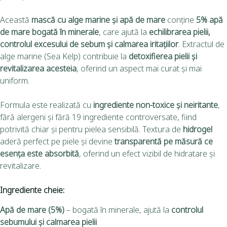
Această
mască cu alge marine și apă de mare
conține
5% apă
de mare bogată în minerale
, care ajută la
echilibrarea pielii,
controlul excesului de sebum și calmarea iritațiilor
. Extractul de
alge marine (Sea Kelp) contribuie la
detoxifierea pielii și
revitalizarea acesteia
, oferind un aspect mai curat și mai
uniform.
Formula este realizată cu
ingrediente non-toxice și neiritante
,
fără alergeni și fără 19 ingrediente controversate, fiind
potrivită chiar și pentru pielea sensibilă. Textura de
hidrogel
aderă perfect pe piele și devine
transparentă pe măsură ce
esența este absorbită
, oferind un efect vizibil de hidratare și
revitalizare.
Ingrediente cheie:
Apă de mare (5%)
– bogată în minerale, ajută la
controlul
sebumului și calmarea pielii