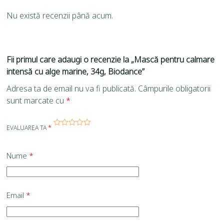
Nu există recenzii până acum.
Fii primul care adaugi o recenzie la „Mască pentru calmare
intensă cu alge marine, 34g, Biodance”
Adresa ta de email nu va fi publicată.
Câmpurile obligatorii
sunt marcate cu
*
EVALUAREA TA
*
Nume
*
Email
*