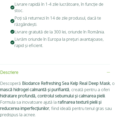
Livrare rapidă în 1-4 zile lucrătoare, în funcție de
stoc.
Poți să returnezi în 14 de zile produsul, dacă te
răzgândești.
Livrare gratuită de la 300 lei, oriunde în România.
Livrăm oriunde în Europa la prețuri avantajoase,
rapid și eficient.
Descriere
Descoperă
Biodance Refreshing Sea Kelp Real Deep Mask
, o
mască hidrogel calmantă și purifiantă
, creată pentru a oferi
hidratare profundă, controlul sebumului și calmarea pielii
.
Formula sa inovatoare ajută la
rafinarea texturii pielii și
reducerea imperfecțiunilor
, fiind ideală pentru tenul gras sau
predispus la acnee.