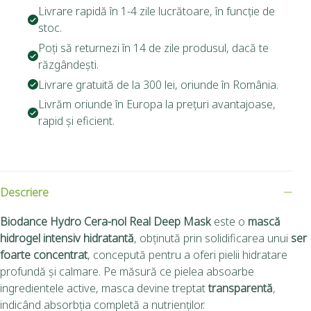
Livrare rapidă în 1-4 zile lucrătoare, în funcție de
stoc.
Poți să returnezi în 14 de zile produsul, dacă te
răzgândești.
Livrare gratuită de la 300 lei, oriunde în România.
Livrăm oriunde în Europa la prețuri avantajoase,
rapid și eficient.
Descriere
Biodance Hydro Cera-nol Real Deep Mask
este o
mască
hidrogel intensiv hidratantă
, obținută prin solidificarea unui
ser
foarte concentrat
, concepută pentru a oferi pielii hidratare
profundă și calmare. Pe măsură ce pielea absoarbe
ingredientele active, masca devine treptat
transparentă
,
indicând absorbția completă a nutrienților.