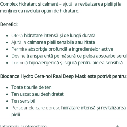
Complex hidratant și calmant
– ajută la
revitalizarea pielii și la
menținerea nivelului optim de hidratare
.
Beneficii:
Oferă
hidratare intensă și de lungă durată
Ajută la
calmarea pielii sensibile sau iritate
Permite
absorbția profundă a ingredientelor active
Devine
transparentă pe măsură ce pielea absoarbe serul
Formulă
hipoalergenică și sigură pentru pielea sensibilă
Biodance Hydro Cera-nol Real Deep Mask
este potrivit pentru:
Toate tipurile de ten
Ten uscat sau deshidratat
Ten sensibil
Persoanele care doresc
hidratare intensă și revitalizarea
pielii
Informații suplimentare