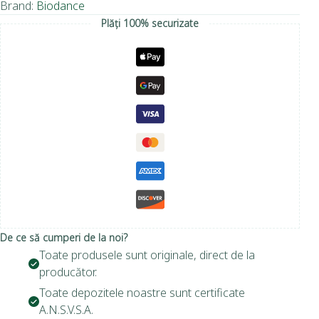
Brand:
Biodance
Plăți 100% securizate
De ce să cumperi de la noi?
Toate produsele sunt originale, direct de la
producător.
Toate depozitele noastre sunt certificate
A.N.S.V.S.A.