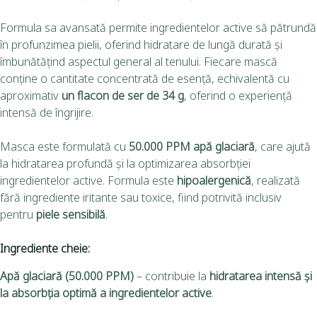
Formula sa avansată permite ingredientelor active să pătrundă
în profunzimea pielii, oferind hidratare de lungă durată și
îmbunătățind aspectul general al tenului. Fiecare mască
conține o cantitate concentrată de esență, echivalentă cu
aproximativ
un flacon de ser de 34 g
, oferind o experiență
intensă de îngrijire.
Masca este formulată cu
50.000 PPM apă glaciară
, care ajută
la hidratarea profundă și la optimizarea absorbției
ingredientelor active. Formula este
hipoalergenică
, realizată
fără ingrediente iritante sau toxice, fiind potrivită inclusiv
pentru
piele sensibilă
.
Ingrediente cheie:
Apă glaciară (50.000 PPM)
– contribuie la
hidratarea intensă și
la absorbția optimă a ingredientelor active
.