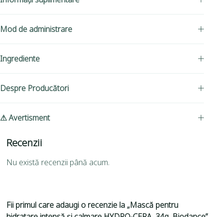
Mod de administrare
Ingrediente
Despre Producători
⚠ Avertisment
Recenzii
Nu există recenzii până acum.
Fii primul care adaugi o recenzie la „Mască pentru
hidratare intensă și calmare HYDRO-CERA, 34g, Biodance”