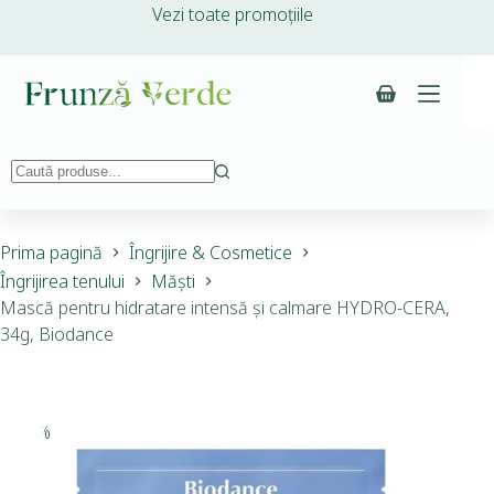
Vezi toate promoțiile
Prima pagină
Îngrijire & Cosmetice
Îngrijirea tenului
Măști
Mască pentru hidratare intensă și calmare HYDRO-CERA,
34g, Biodance
-34%