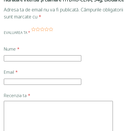
Adresa ta de email nu va fi publicată.
Câmpurile obligatorii
sunt marcate cu
*
EVALUAREA TA
*
Nume
*
Email
*
Recenzia ta
*