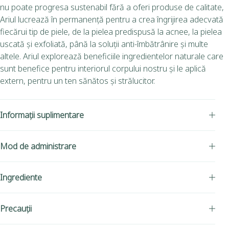
nu poate progresa sustenabil fără a oferi produse de calitate,
Ariul lucrează în permanență pentru a crea îngrijirea adecvată
fiecărui tip de piele, de la pielea predispusă la acnee, la pielea
uscată și exfoliată, până la soluții anti-îmbătrânire și multe
altele. Ariul explorează beneficiile ingredientelor naturale care
sunt benefice pentru interiorul corpului nostru și le aplică
extern, pentru un ten sănătos și strălucitor.
Informații suplimentare
Mod de administrare
Ingrediente
Precauții