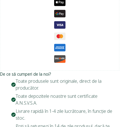
De ce să cumperi de la noi?
Toate produsele sunt originale, direct de la
producător.
Toate depozitele noastre sunt certificate
A.N.S.V.S.A.
Livrare rapidă în 1-4 zile lucrătoare, în funcție de
stoc.
Poți să returnezi în 14 de zile produsul, dacă te