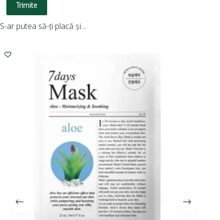
Trimite
S-ar putea să-ți placă și…