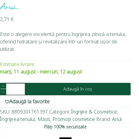
2,71
€
Este o alegere excelentă pentru îngrijirea zilnică a tenului,
oferind hidratare și revitalizare într-un format ușor de
utilizat.
Estimare livrare:
marți, 11 august - miercuri, 12 august
Adaugă în coș
Adaugă la favorite
SKU:
8809301761397
Categorii:
Îngrijire & Cosmetice
,
Îngrijirea tenului
,
Măști
,
Promoții cosmetice
Brand:
Ariul
Plăți 100% securizate