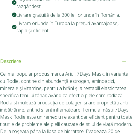
răzgândești.
Livrare gratuită de la 300 lei, oriunde în România.
Livrăm oriunde în Europa la prețuri avantajoase,
rapid și eficient.
Descriere
Cel mai popular produs marca Ariul, 7Days Mask, în varianta
cu Rodie, conține din abundență estrogen, aminoacizi,
minerale și vitamine, pentru a hrăni și a restabili elasticitatea
specifică tenului tânăr, având ca efect o piele care radiază.
Rodia stimulează producția de colagen și are proprietăți anti-
îmbătrânire, antirid și antiinflamatoare. Formula măștii 7Days
Mask Rodie este un remediu relaxant dar eficient pentru toate
tipurile de probleme ale pielii cauzate de stilul de viață modern.
De la roșeață până la lipsa de hidratare. Evadează 20 de