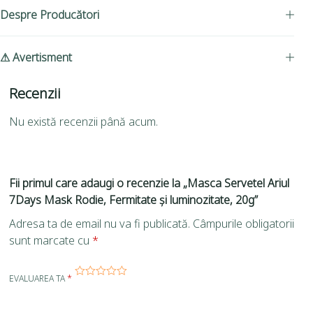
Despre Producători
⚠ Avertisment
Recenzii
Nu există recenzii până acum.
Fii primul care adaugi o recenzie la „Masca Servetel Ariul
7Days Mask Rodie, Fermitate și luminozitate, 20g”
Adresa ta de email nu va fi publicată.
Câmpurile obligatorii
sunt marcate cu
*
EVALUAREA TA
*