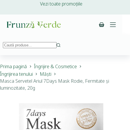
Vezi toate promoțiile
Prima pagină
Îngrijire & Cosmetice
Îngrijirea tenului
Măști
Masca Servetel Ariul 7Days Mask Rodie, Fermitate și
luminozitate, 20g