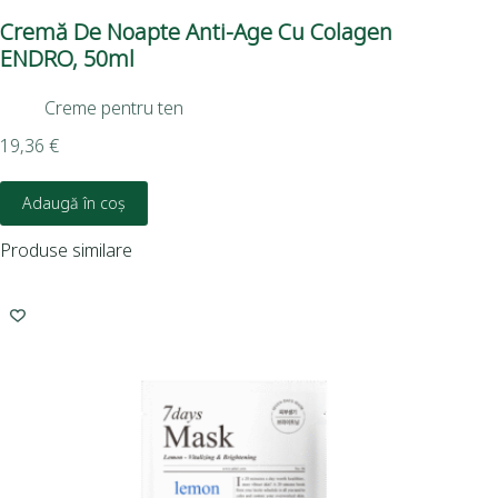
Cremă De Noapte Anti-Age Cu Colagen
Se
ENDRO, 50ml
Creme pentru ten
12,
19,36
€
Adaugă în coș
Produse similare
-