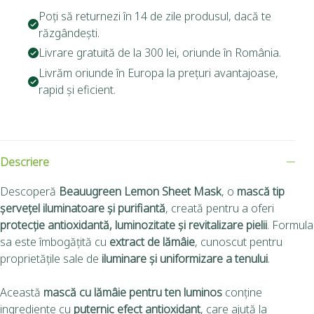
Poți să returnezi în 14 de zile produsul, dacă te
răzgândești.
Livrare gratuită de la 300 lei, oriunde în România.
Livrăm oriunde în Europa la prețuri avantajoase,
rapid și eficient.
Descriere
Descoperă
Beauugreen Lemon Sheet Mask
, o
mască tip
șervețel iluminatoare și purifiantă
, creată pentru a oferi
protecție antioxidantă, luminozitate și revitalizare pielii
. Formula
sa este îmbogățită cu
extract de lămâie
, cunoscut pentru
proprietățile sale de
iluminare și uniformizare a tenului
.
Această
mască cu lămâie pentru ten luminos
conține
ingrediente cu
puternic efect antioxidant
, care ajută la