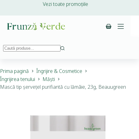
Vezi toate promoțiile
Prima pagină
Îngrijire & Cosmetice
Îngrijirea tenului
Măști
Mască tip șervețel purifiantă cu lămâie, 23g, Beauugreen