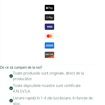
De ce să cumperi de la noi?
Toate produsele sunt originale, direct de la
producător.
Toate depozitele noastre sunt certificate
A.N.S.V.S.A.
Livrare rapidă în 1-4 zile lucrătoare, în funcție de
stoc.