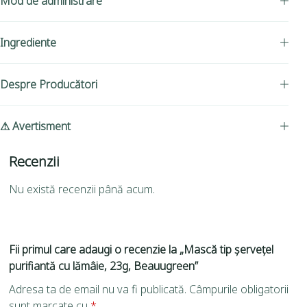
Mod de administrare
Ingrediente
Despre Producători
⚠ Avertisment
Recenzii
Nu există recenzii până acum.
Fii primul care adaugi o recenzie la „Mască tip șervețel
purifiantă cu lămâie, 23g, Beauugreen”
Adresa ta de email nu va fi publicată.
Câmpurile obligatorii
sunt marcate cu
*