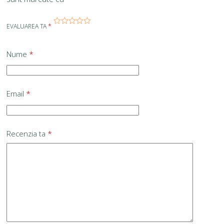
EVALUAREA TA
*
Nume
*
Email
*
Recenzia ta
*