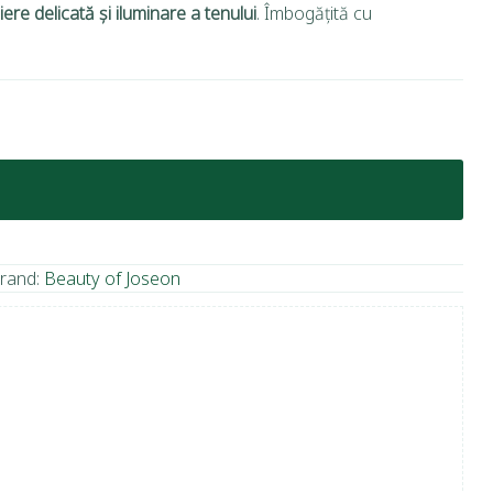
iere delicată și iluminare a tenului
. Îmbogățită cu
rand:
Beauty of Joseon