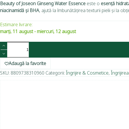
Beauty of Joseon Ginseng Water Essence
este o
esență hidra
niacinamidă și BHA
, ajută la îmbunătățirea texturii pielii și la o
Estimare livrare:
marți, 11 august - miercuri, 12 august
Adaugă la favorite
SKU:
8809738310960
Categorii:
Îngrijire & Cosmetice
,
Îngrijirea