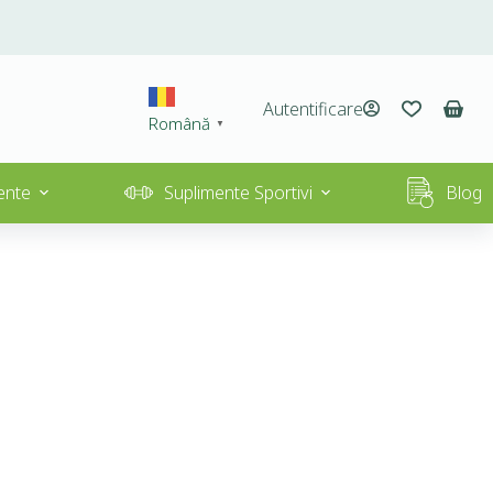
Autentificare
Română
▼
ente
Suplimente Sportivi
Blog