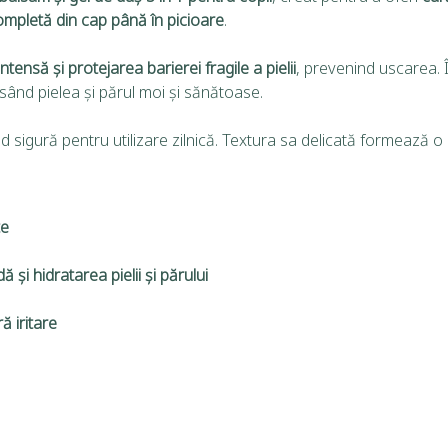
completă din cap până în picioare
.
ntensă și protejarea barierei fragile a pielii
, prevenind uscarea. 
ăsând pielea și părul moi și sănătoase.
ind sigură pentru utilizare zilnică. Textura sa delicată formează
te
 și hidratarea pielii și părului
ă iritare