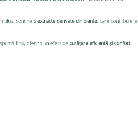
În plus, conține
5 extracte derivate din plante
, care contribuie la
 o spumă fină, oferind un efect de
curățare eficientă și confort
.