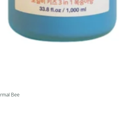
Formal Bee