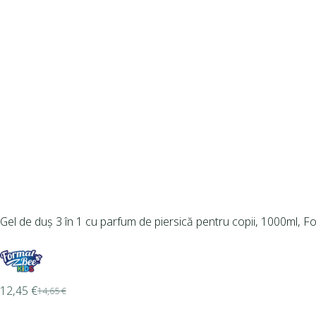
Gel de duș 3 în 1 cu parfum de piersică pentru copii, 1000ml, 
12,45
€
14,65
€