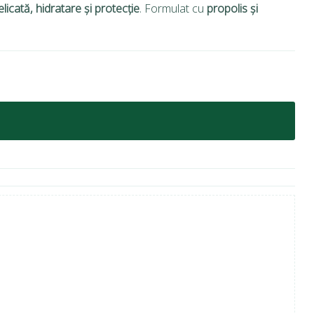
licată, hidratare și protecție
. Formulat cu
propolis și