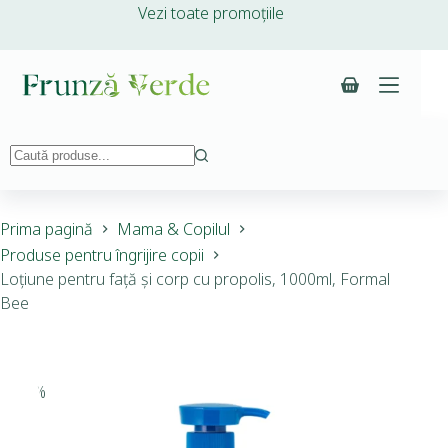
Vezi toate promoțiile
Prima pagină
Mama & Copilul
Produse pentru îngrijire copii
Loțiune pentru față și corp cu propolis, 1000ml, Formal
Bee
-15%