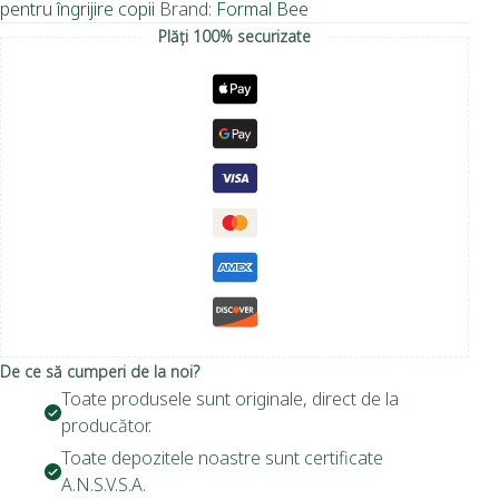
pentru îngrijire copii
Brand:
Formal Bee
Plăți 100% securizate
De ce să cumperi de la noi?
Toate produsele sunt originale, direct de la
producător.
Toate depozitele noastre sunt certificate
A.N.S.V.S.A.