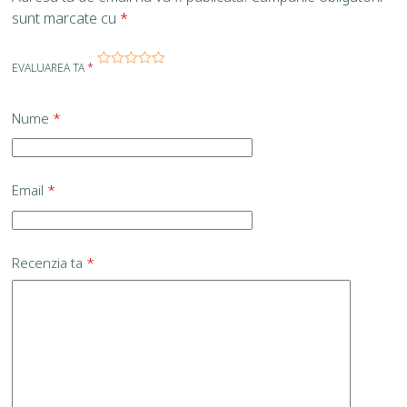
sunt marcate cu
*
EVALUAREA TA
*
Nume
*
Email
*
Recenzia ta
*