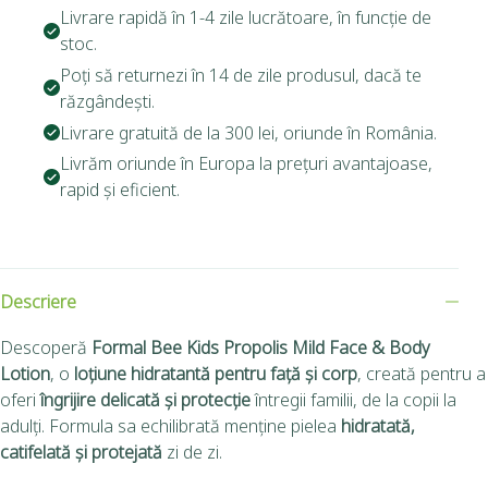
Livrare rapidă în 1-4 zile lucrătoare, în funcție de
stoc.
Poți să returnezi în 14 de zile produsul, dacă te
răzgândești.
Livrare gratuită de la 300 lei, oriunde în România.
Livrăm oriunde în Europa la prețuri avantajoase,
rapid și eficient.
Descriere
Descoperă
Formal Bee Kids Propolis Mild Face & Body
Lotion
, o
loțiune hidratantă pentru față și corp
, creată pentru a
oferi
îngrijire delicată și protecție
întregii familii, de la copii la
adulți. Formula sa echilibrată menține pielea
hidratată,
catifelată și protejată
zi de zi.