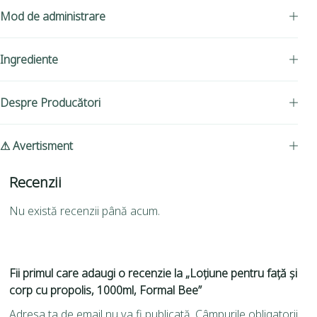
Mod de administrare
Ingrediente
Despre Producători
⚠ Avertisment
Recenzii
Nu există recenzii până acum.
Fii primul care adaugi o recenzie la „Loțiune pentru față și
corp cu propolis, 1000ml, Formal Bee”
Adresa ta de email nu va fi publicată.
Câmpurile obligatorii