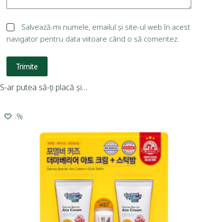
Salvează-mi numele, emailul și site-ul web în acest
navigator pentru data viitoare când o să comentez.
Trimite
S-ar putea să-ți placă și…
-15%
-