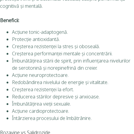
cognitivă și mentală.
Beneficii:
Acțiune tonic-adaptogenă.
Protecție antioxidantă.
Creșterea rezistenței la stres și oboseală.
Creșterea performanței mentale și concentrării.
Îmbunătățirea stării de spirit, prin influențarea nivelurilor
de serotonină și norepinefrină din creier.
Acțiune neuroprotectoare.
Redobândirea nivelului de energie și vitalitate.
Creșterea rezistenței la efort.
Reducerea stărilor depresive și anxioase.
Îmbunătățirea vieții sexuale.
Acțiune cardioprotectoare.
Întârzierea procesului de îmbătrânire.
Rozavine vs Salidrozide