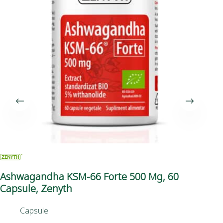
Ashwagandha KSM-66 Forte 500 Mg, 60
Pe
Capsule, Zenyth
Capsule
56,