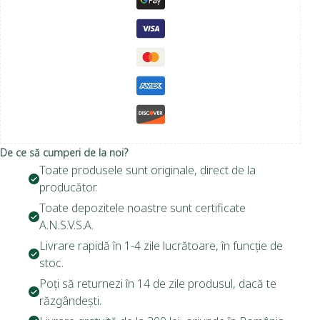
De ce să cumperi de la noi?
Toate produsele sunt originale, direct de la
producător.
Toate depozitele noastre sunt certificate
A.N.S.V.S.A.
Livrare rapidă în 1-4 zile lucrătoare, în funcție de
stoc.
Poți să returnezi în 14 de zile produsul, dacă te
răzgândești.