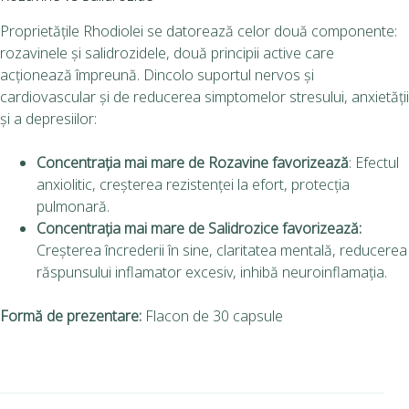
Proprietățile Rhodiolei se datorează celor două componente:
rozavinele și salidrozidele, două principii active care
acționează împreună. Dincolo suportul nervos și
cardiovascular și de reducerea simptomelor stresului, anxietății
și a depresiilor:
Concentrația mai mare de Rozavine favorizează
: Efectul
anxiolitic, creșterea rezistenței la efort, protecția
pulmonară.
Concentrația mai mare de Salidrozice favorizează:
Creșterea încrederii în sine, claritatea mentală, reducerea
răspunsului inflamator excesiv, inhibă neuroinflamația.
Formă de prezentare:
Flacon de 30 capsule