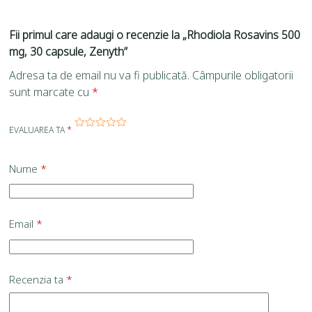
Fii primul care adaugi o recenzie la „Rhodiola Rosavins 500
mg, 30 capsule, Zenyth”
Adresa ta de email nu va fi publicată.
Câmpurile obligatorii
sunt marcate cu
*
EVALUAREA TA
*
Nume
*
Email
*
Recenzia ta
*