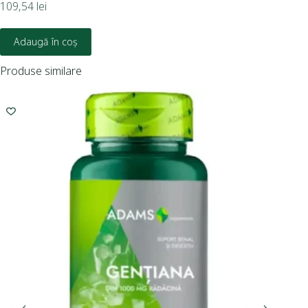
109,54
lei
Adaugă în coș
Produse similare