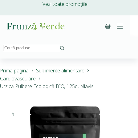
Vezi toate promoțiile
Prima pagină
Suplimente alimentare
Cardiovasculare
Urzică Pulbere Ecologică BIO, 125g, Niavis
-10%