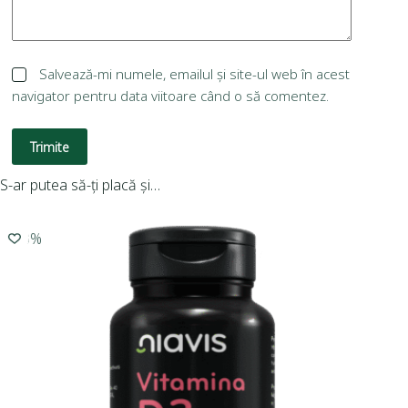
Salvează-mi numele, emailul și site-ul web în acest
navigator pentru data viitoare când o să comentez.
Trimite
S-ar putea să-ți placă și…
-10%
-