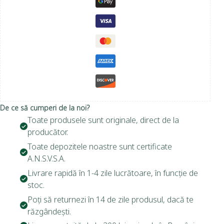
De ce să cumperi de la noi?
Toate produsele sunt originale, direct de la
producător.
Toate depozitele noastre sunt certificate
A.N.S.V.S.A.
Livrare rapidă în 1-4 zile lucrătoare, în funcție de
stoc.
Poți să returnezi în 14 de zile produsul, dacă te
răzgândești.