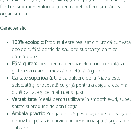
fiind un supliment valoroasă pentru detoxifiere și întărirea
organismului.
Caracteristici:
100% ecologic:
Produsul este realizat din urzică cultivată
ecologic, fără pesticide sau alte substanțe chimice
dăunătoare.
Fără gluten:
Ideal pentru persoanele cu intoleranță la
gluten sau care urmează o dietă fără gluten.
Calitate superioară:
Urzica pulbere de la Niavis este
selectată și procesată cu grijă pentru a asigura cea mai
bună calitate și cel mai intens gust.
Versatilitate:
Ideală pentru utilizare în smoothie-uri, supe,
salate și produse de panificație.
Ambalaj practic:
Punga de 125g este ușor de folosit și de
depozitat, păstrând urzica pulbere proaspătă și gata de
utilizare.