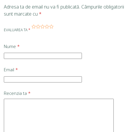
Adresa ta de email nu va fi publicată.
Câmpurile obligatorii
sunt marcate cu
*
EVALUAREA TA
*
Nume
*
Email
*
Recenzia ta
*