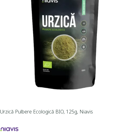
Urzică Pulbere Ecologică BIO, 125g, Niavis