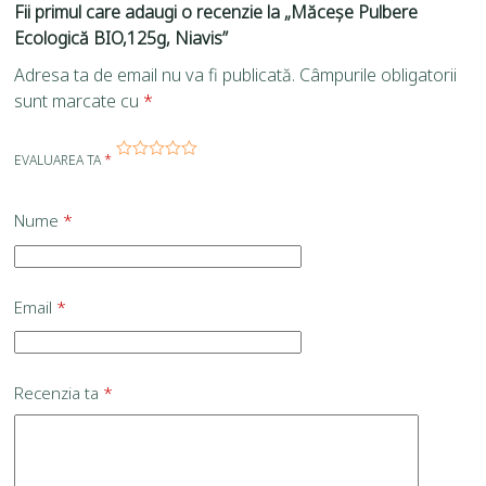
Fii primul care adaugi o recenzie la „Măceșe Pulbere
Ecologică BIO,125g, Niavis”
Adresa ta de email nu va fi publicată.
Câmpurile obligatorii
sunt marcate cu
*
EVALUAREA TA
*
Nume
*
Email
*
Recenzia ta
*