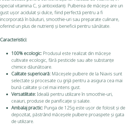
special vitamina C, și antioxidanți. Pulberea de măceșe are un
gust ușor acidulat și dulce, fiind perfectă pentru a fi
incorporată în băuturi, smoothie-uri sau preparate culinare,
oferind un plus de nutrienți și beneficii pentru sănătate.
Caracteristici:
100% ecologic:
Produsul este realizat din măceșe
cultivate ecologic, fără pesticide sau alte substanțe
chimice dăunătoare.
Calitate superioară:
Măceșele pulbere de la Niavis sunt
selectate și procesate cu grijă pentru a asigura cea mai
bună calitate și cel mai intens gust.
Versatilitate:
Ideală pentru utilizare în smoothie-uri,
ceaiuri, produse de panificație și salate.
Ambalaj practic:
Punga de 125g este ușor de folosit și de
depozitat, păstrând măceșele pulbere proaspete și gata
de utilizare.