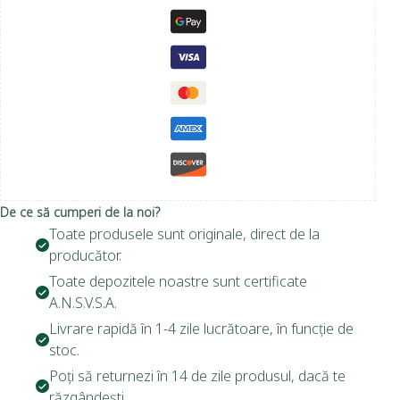
De ce să cumperi de la noi?
Toate produsele sunt originale, direct de la
producător.
Toate depozitele noastre sunt certificate
A.N.S.V.S.A.
Livrare rapidă în 1-4 zile lucrătoare, în funcție de
stoc.
Poți să returnezi în 14 de zile produsul, dacă te
răzgândești.