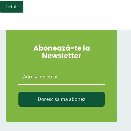
Detalii
Abonează-te la
Newsletter
Doresc să mă abonez