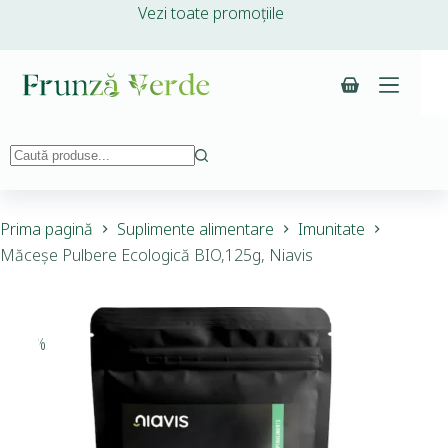
Vezi toate promoțiile
Prima pagină
Suplimente alimentare
Imunitate
Măceșe Pulbere Ecologică BIO,125g, Niavis
-10%