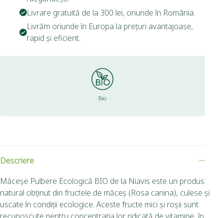
Livrare gratuită de la 300 lei, oriunde în România.
Livrăm oriunde în Europa la prețuri avantajoase,
rapid și eficient.
Bio
Descriere
Măceșe Pulbere Ecologică BIO de la Niavis este un produs
natural obținut din fructele de măceș (Rosa canina), culese și
uscate în condiții ecologice. Aceste fructe mici și roșii sunt
recunoscute pentru concentrația lor ridicată de vitamine, în