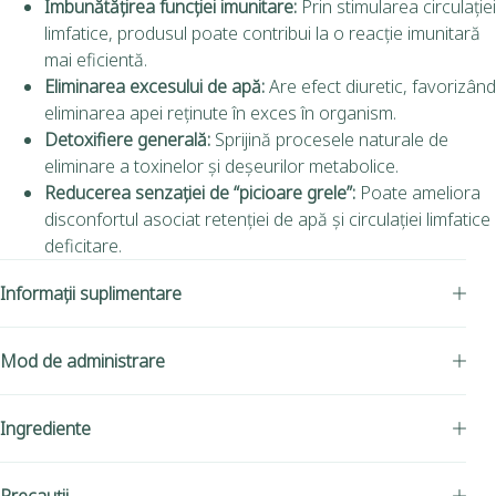
Îmbunătățirea funcției imunitare:
Prin stimularea circulației
limfatice, produsul poate contribui la o reacție imunitară
mai eficientă.
Eliminarea excesului de apă:
Are efect diuretic, favorizând
eliminarea apei reținute în exces în organism.
Detoxifiere generală:
Sprijină procesele naturale de
eliminare a toxinelor și deșeurilor metabolice.
Reducerea senzației de “picioare grele”:
Poate ameliora
disconfortul asociat retenției de apă și circulației limfatice
deficitare.
Informații suplimentare
Mod de administrare
Ingrediente