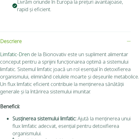
Livrăm oriunde în Europa la prețuri avantajoase,
rapid și eficient.
Descriere
Limfatic-Dren
de la Bionovativ este un supliment alimentar
conceput pentru a sprijini funcționarea optimă a sistemului
limfatic.
Sistemul limfatic joacă un rol esențial în detoxifierea
organismului, eliminând celulele moarte și deșeurile metabolice.
Un flux limfatic eficient contribuie la menținerea sănătății
generale și la întărirea sistemului imunitar.
Beneficii:
Susținerea sistemului limfatic:
Ajută la menținerea unui
flux limfatic adecvat, esențial pentru detoxifierea
organismului.