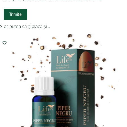
Trimite
S-ar putea să-ți placă și…