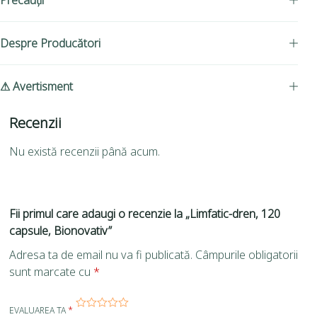
Precauții
Despre Producători
⚠ Avertisment
Recenzii
Nu există recenzii până acum.
Fii primul care adaugi o recenzie la „Limfatic-dren, 120
capsule, Bionovativ”
Adresa ta de email nu va fi publicată.
Câmpurile obligatorii
sunt marcate cu
*
EVALUAREA TA
*