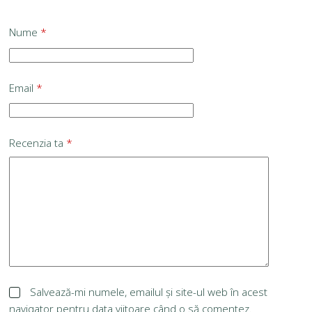
Nume
*
Email
*
Recenzia ta
*
Salvează-mi numele, emailul și site-ul web în acest
navigator pentru data viitoare când o să comentez.