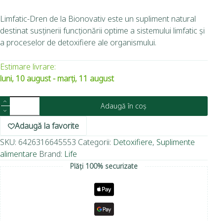
Limfatic-Dren de la Bionovativ este un supliment natural
destinat susținerii funcționării optime a sistemului limfatic și
a proceselor de detoxifiere ale organismului.
Estimare livrare:
luni, 10 august - marți, 11 august
Adaugă în coș
Adaugă la favorite
SKU:
6426316645553
Categorii:
Detoxifiere
,
Suplimente
alimentare
Brand:
Life
Plăți 100% securizate