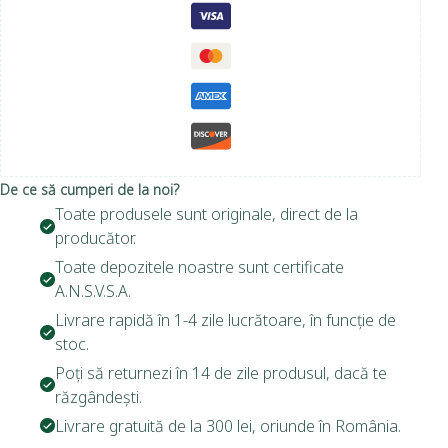
De ce să cumperi de la noi?
Toate produsele sunt originale, direct de la
producător.
Toate depozitele noastre sunt certificate
A.N.S.V.S.A.
Livrare rapidă în 1-4 zile lucrătoare, în funcție de
stoc.
Poți să returnezi în 14 de zile produsul, dacă te
răzgândești.
Livrare gratuită de la 300 lei, oriunde în România.