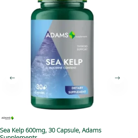
Sea Kelp 600mg, 30 Capsule, Adams
Am
Supplements
Su