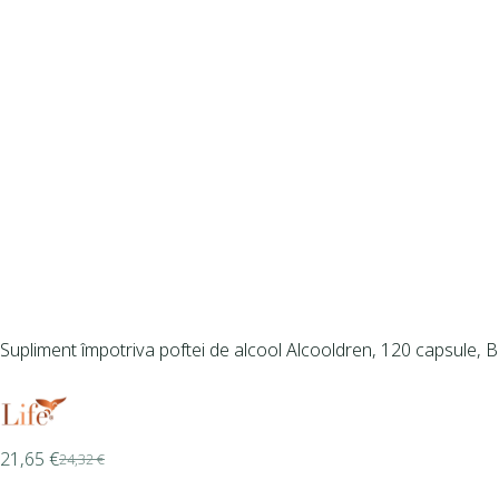
Supliment împotriva poftei de alcool Alcooldren, 120 capsule, B
21,65
€
24,32
€