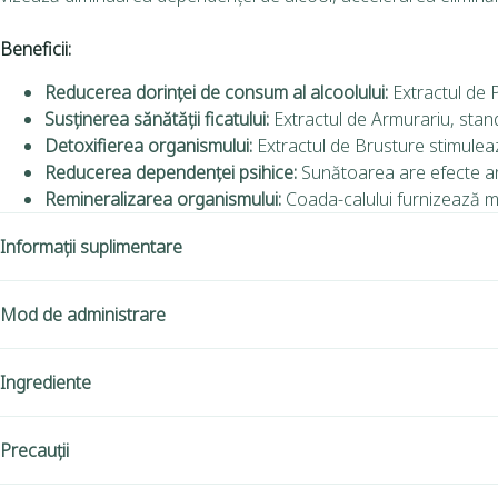
Beneficii:
Reducerea dorinței de consum al alcoolului:
Extractul de 
Susținerea sănătății ficatului:
Extractul de Armurariu, stand
Detoxifierea organismului:
Extractul de Brusture stimulează
Reducerea dependenței psihice:
Sunătoarea are efecte ant
Remineralizarea organismului:
Coada-calului furnizează mine
Informații suplimentare
Mod de administrare
Ingrediente
Precauții