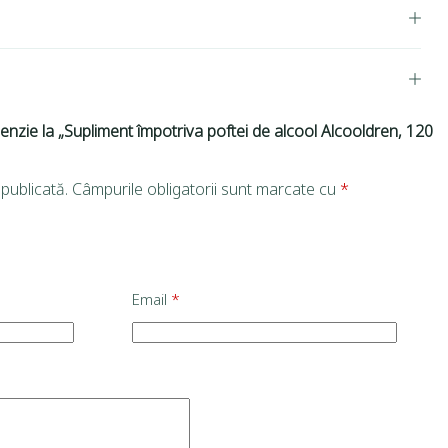
cenzie la „Supliment împotriva poftei de alcool Alcooldren, 120
publicată.
Câmpurile obligatorii sunt marcate cu
*
Email
*