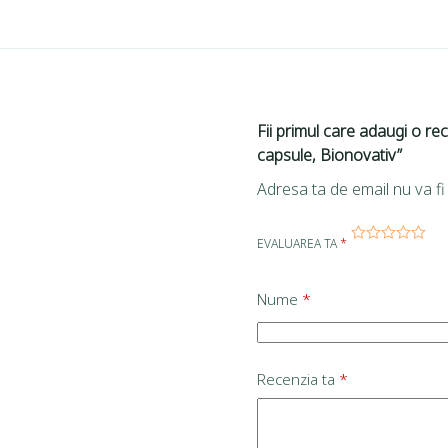
Fii primul care adaugi o re
capsule, Bionovativ”
Adresa ta de email nu va fi 
EVALUAREA TA
*
Nume
*
Recenzia ta
*