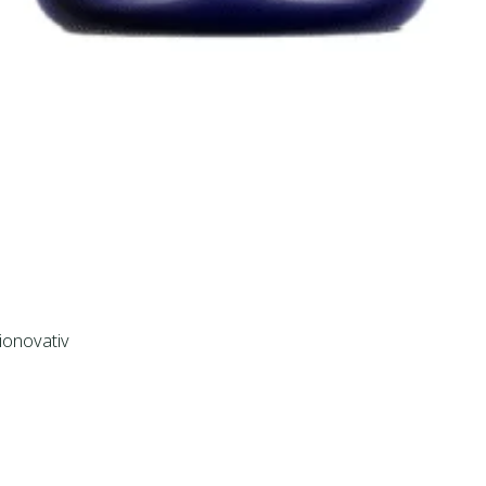
ionovativ