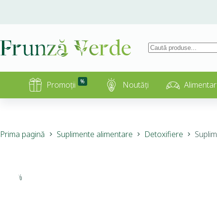
%
Promoții
Noutăți
Alimentar
Prima pagină
Suplimente alimentare
Detoxifiere
Suplim
-11%