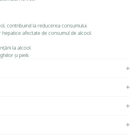
ol, contribuind la reducerea consumului.
or hepatice afectate de consumul de alcool.
ării la alcool.
ilor și pielii.