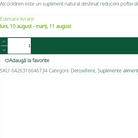
Alcooldren este un supliment natural destinat reducerii poftei d
Estimare livrare:
luni, 10 august - marți, 11 august
Adaugă la favorite
SKU:
6426316646734
Categorii:
Detoxifiere
,
Suplimente alimen