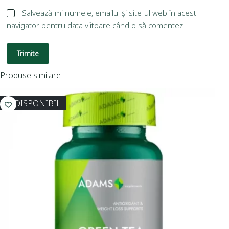
Salvează-mi numele, emailul și site-ul web în acest
navigator pentru data viitoare când o să comentez.
Trimite
Produse similare
INDISPONIBIL
I