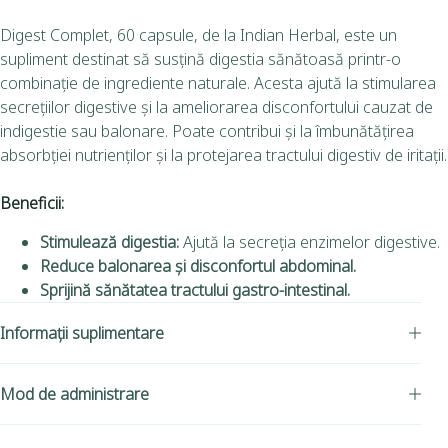
Digest Complet, 60 capsule, de la Indian Herbal, este un
supliment destinat să susțină digestia sănătoasă printr-o
combinație de ingrediente naturale. Acesta ajută la stimularea
secrețiilor digestive și la ameliorarea disconfortului cauzat de
indigestie sau balonare. Poate contribui și la îmbunătățirea
absorbției nutrienților și la protejarea tractului digestiv de iritații.
Beneficii:
Stimulează digestia:
Ajută la secreția enzimelor digestive.
Reduce balonarea și disconfortul abdominal.
Sprijină sănătatea tractului gastro-intestinal.
Informații suplimentare
Mod de administrare