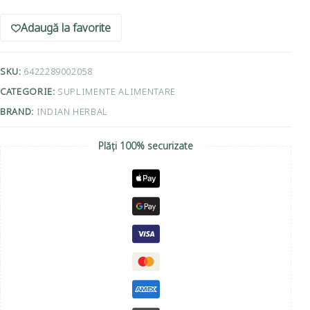
Adaugă la favorite
SKU:
6422289002058
CATEGORIE:
SUPLIMENTE ALIMENTARE
BRAND:
INDIAN HERBAL
Plăți 100% securizate