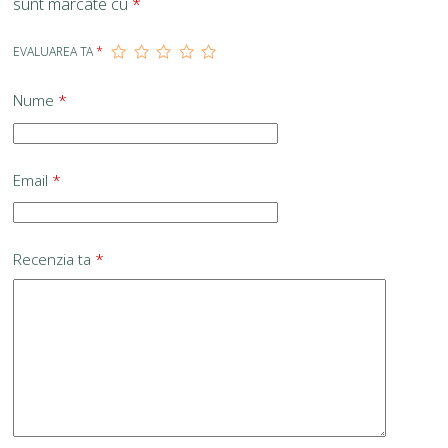
sunt marcate cu
*
EVALUAREA TA
*
Nume
*
Email
*
Recenzia ta
*