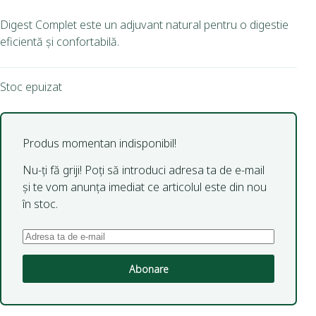
Digest Complet este un adjuvant natural pentru o digestie
eficientă și confortabilă.
Stoc epuizat
Produs momentan indisponibil!
Nu-ți fă griji! Poți să introduci adresa ta de e-mail
și te vom anunța imediat ce articolul este din nou
în stoc.
Abonare