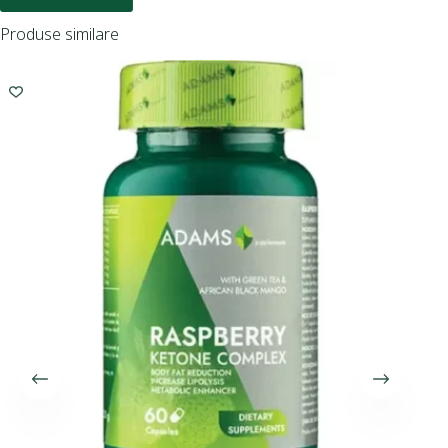
Produse similare
I