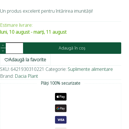
Un produs excelent pentru întărirea imunității!
Estimare livrare:
luni, 10 august - marți, 11 august
Adaugă în coș
Adaugă la favorite
SKU:
6421930310221
Categorie:
Suplimente alimentare
Brand:
Dacia Plant
Plăți 100% securizate