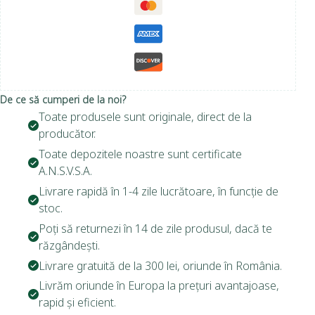
De ce să cumperi de la noi?
Toate produsele sunt originale, direct de la
producător.
Toate depozitele noastre sunt certificate
A.N.S.V.S.A.
Livrare rapidă în 1-4 zile lucrătoare, în funcție de
stoc.
Poți să returnezi în 14 de zile produsul, dacă te
răzgândești.
Livrare gratuită de la 300 lei, oriunde în România.
Livrăm oriunde în Europa la prețuri avantajoase,
rapid și eficient.