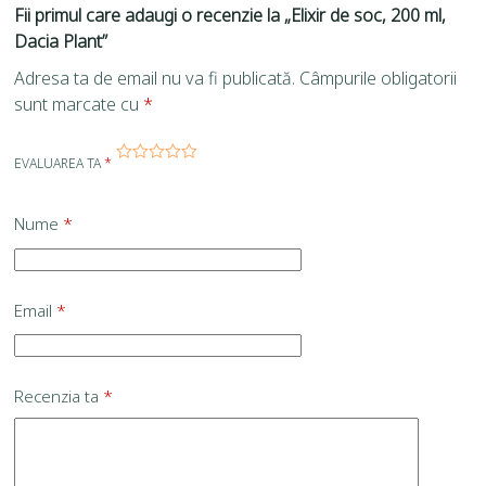
Fii primul care adaugi o recenzie la „Elixir de soc, 200 ml,
Dacia Plant”
Adresa ta de email nu va fi publicată.
Câmpurile obligatorii
sunt marcate cu
*
EVALUAREA TA
*
Nume
*
Email
*
Recenzia ta
*