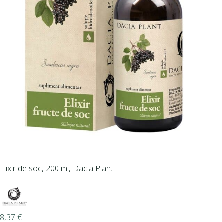
Elixir de soc, 200 ml, Dacia Plant
8,37
€