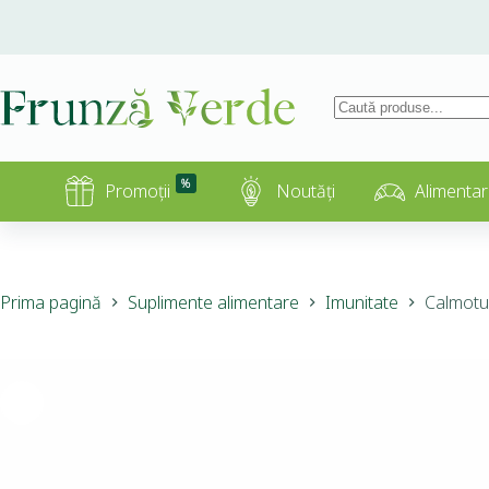
%
Promoții
Noutăți
Alimentar
Prima pagină
Suplimente alimentare
Imunitate
Calmotus