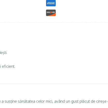
ești.
 eficient.
 a susține sănătatea celor mici, având un gust plăcut de cireșe c