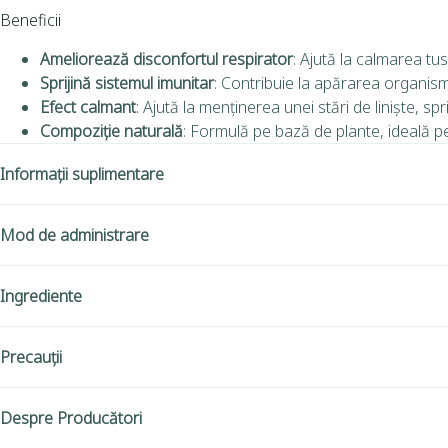
Beneficii
Ameliorează disconfortul respirator
: Ajută la calmarea tuse
Sprijină sistemul imunitar
: Contribuie la apărarea organismu
Efect calmant
: Ajută la menținerea unei stări de liniște, spr
Compoziție naturală
: Formulă pe bază de plante, ideală pe
Informații suplimentare
Mod de administrare
Ingrediente
Precauții
Despre Producători