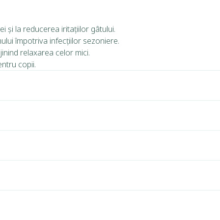
i și la reducerea iritațiilor gâtului.
lui împotriva infecțiilor sezoniere.
ijinind relaxarea celor mici.
ntru copii.