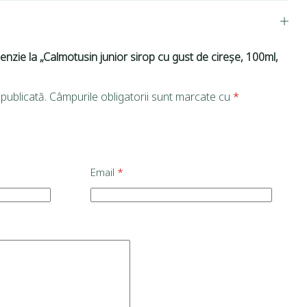
cenzie la „Calmotusin junior sirop cu gust de cireșe, 100ml,
publicată.
Câmpurile obligatorii sunt marcate cu
*
Email
*