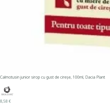
Calmotusin junior sirop cu gust de cireșe, 100ml, Dacia Plant
8,58
€