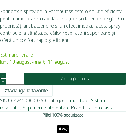
Faringoxin spray de la FarmaClass este o soluție eficientă
pentru ameliorarea rapidă a iritațiilor și durerilor de gât. Cu
proprietăți antibacteriene și un efect imediat, acest spray
contribuie la sănătatea căilor respiratorii superioare și
oferă un confort rapid și eficient.
Estimare livrare:
luni, 10 august - marți, 11 august
Adaugă în coș
Adaugă la favorite
SKU:
6424100000250
Categorii:
Imunitate
,
Sistem
respirator
,
Suplimente alimentare
Brand:
Farma class
Plăți 100% securizate