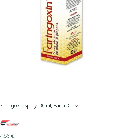
Faringoxin spray, 30 ml, FarmaClass
4,56
€