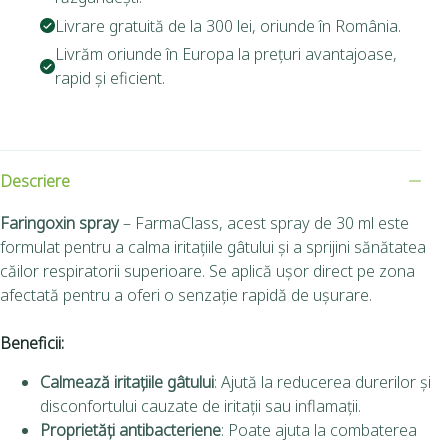
Livrare gratuită de la 300 lei, oriunde în România.
Livrăm oriunde în Europa la prețuri avantajoase,
rapid și eficient.
Descriere
Faringoxin spray
– FarmaClass, acest spray de 30 ml este
formulat pentru a calma iritațiile gâtului și a sprijini sănătatea
căilor respiratorii superioare. Se aplică ușor direct pe zona
afectată pentru a oferi o senzație rapidă de ușurare.
Beneficii:
Calmează iritațiile gâtului
: Ajută la reducerea durerilor și
disconfortului cauzate de iritații sau inflamații.
Proprietăți antibacteriene
: Poate ajuta la combaterea