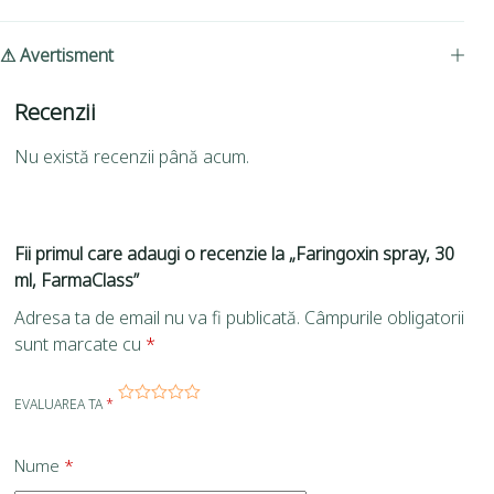
⚠ Avertisment
Recenzii
Nu există recenzii până acum.
Fii primul care adaugi o recenzie la „Faringoxin spray, 30
ml, FarmaClass”
Adresa ta de email nu va fi publicată.
Câmpurile obligatorii
sunt marcate cu
*
EVALUAREA TA
*
Nume
*