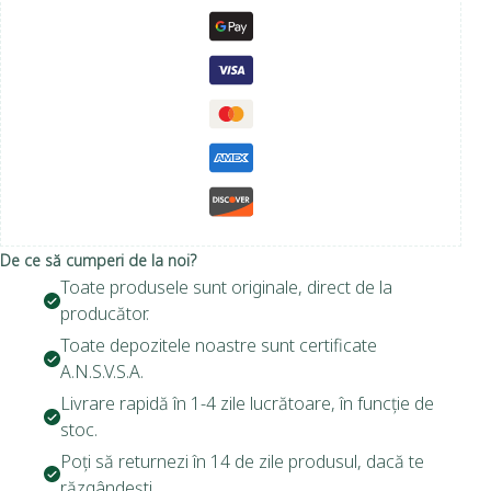
De ce să cumperi de la noi?
Toate produsele sunt originale, direct de la
producător.
Toate depozitele noastre sunt certificate
A.N.S.V.S.A.
Livrare rapidă în 1-4 zile lucrătoare, în funcție de
stoc.
Poți să returnezi în 14 de zile produsul, dacă te
răzgândești.