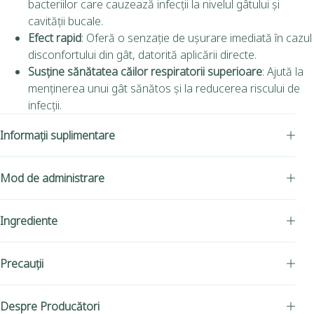
bacteriilor care cauzează infecții la nivelul gâtului și
cavității bucale.
Efect rapid
: Oferă o senzație de ușurare imediată în cazul
disconfortului din gât, datorită aplicării directe.
Susține sănătatea căilor respiratorii superioare
: Ajută la
menținerea unui gât sănătos și la reducerea riscului de
infecții.
Informații suplimentare
Mod de administrare
Ingrediente
Precauții
Despre Producători