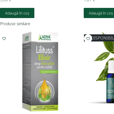
Adaugă în coș
Adaugă în coș
Produse similare
INDISPONIBI