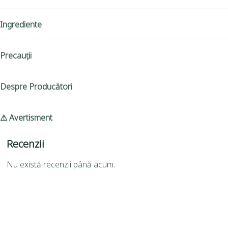
Ingrediente
Precauții
Despre Producători
⚠ Avertisment
Recenzii
Nu există recenzii până acum.