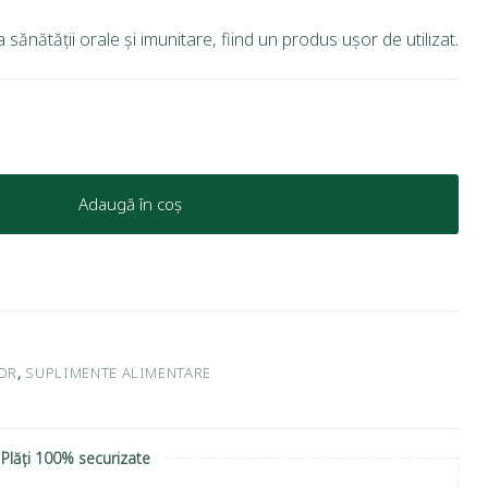
sănătății orale și imunitare, fiind un produs ușor de utilizat.
Adaugă în coș
OR
,
SUPLIMENTE ALIMENTARE
Plăți 100% securizate