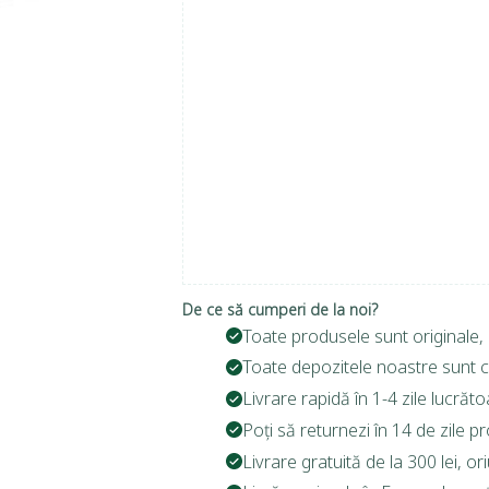
De ce să cumperi de la noi?
Toate produsele sunt originale, 
Toate depozitele noastre sunt c
Livrare rapidă în 1-4 zile lucrăto
Poți să returnezi în 14 de zile p
Livrare gratuită de la 300 lei, o