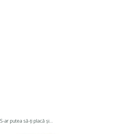
S-ar putea să-ți placă și…