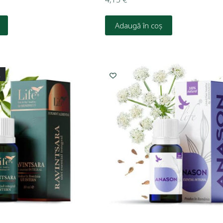
Adaugă în coș
L