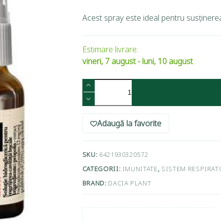
Acest spray este ideal pentru susținerea 
Estimare livrare:
vineri, 7 august - luni, 10 august
Adaugă la favorite
SKU:
6421930320572
CATEGORII:
IMUNITATE
,
SISTEM RESPIRAT
BRAND:
DACIA PLANT