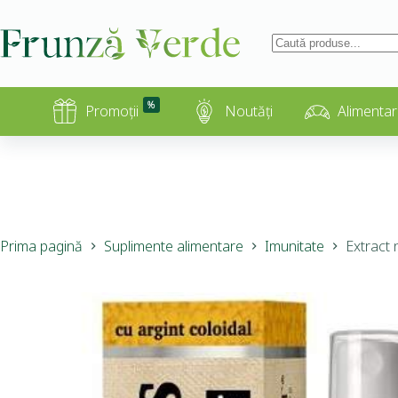
%
Promoții
Noutăți
Alimentar
Prima pagină
Suplimente alimentare
Imunitate
Extract 