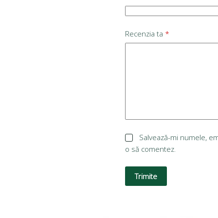
Recenzia ta
*
Salvează-mi numele, emai
o să comentez.
Trimite