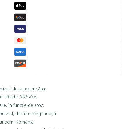
direct de la producător.
ertificate ANSVSA.
are, în funcție de stoc.
rodusul, dacă te răzgândești.
riunde în România.